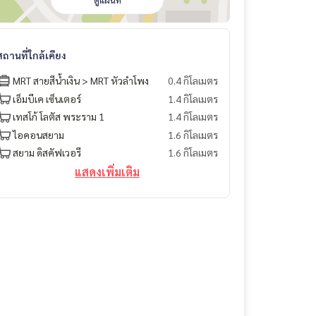
ดูแผนที่
สถานที่ใกล้เคียง
MRT สายสีน้ำเงิน > MRT หัวลำโพง
0.4 กิโลเมตร
เอ็มบีเค เซ็นเตอร์
1.4 กิโลเมตร
เทสโก้ โลตัส พระราม 1
1.4 กิโลเมตร
ไอคอนสยาม
1.6 กิโลเมตร
สยาม ดิสคัฟเวอรี
1.6 กิโลเมตร
แสดงเพิ่มเติม