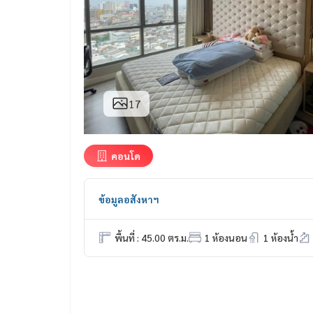
17
คอนโด
ข้อมูลอสังหาฯ
พื้นที่ : 45.00 ตร.ม.
1 ห้องนอน
1 ห้องน้ำ