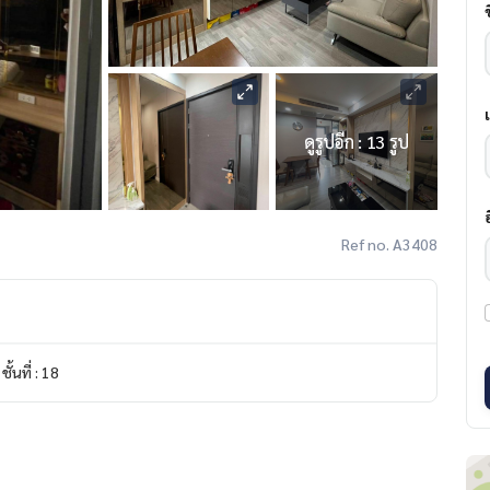
ดูรูปอีก : 13 รูป
Ref no. A3408
ชั้นที่ : 18