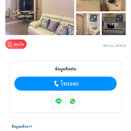
+4 รูป
คอนโด
Ref no. A3414
ข้อมูลติดต่อ
โทรออก
ข้อมูลอสังหาฯ