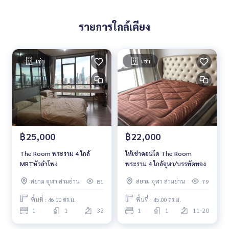
รายการใกล้เคียง
เช่า
เช่า
฿25,000
฿22,000
The Room พระราม 4 ใกล้
ให้เช่าคอนโด The Room
MRTหัวลำโพง
พระราม 4 ใกล้จุฬา/บรรทัดทอง
สยาม จุฬา สามย่าน
สยาม จุฬา สามย่าน
81
79
พื้นที่ : 46.00 ตร.ม.
พื้นที่ : 45.00 ตร.ม.
1
1
32
1
1
11-20