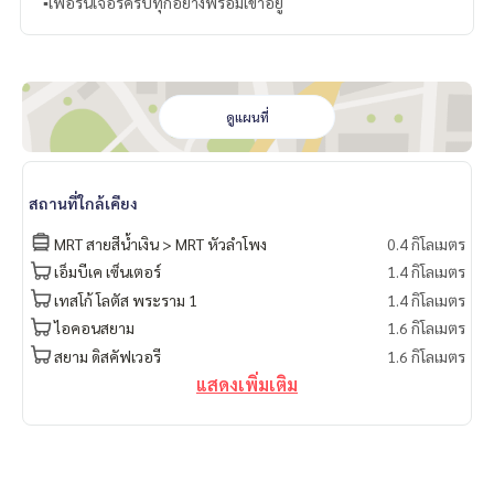
▪️เฟอร์นิเจอร์ครบทุกอย่างพร้อมเข้าอยู่
ดูแผนที่
สถานที่ใกล้เคียง
MRT สายสีน้ำเงิน > MRT หัวลำโพง
0.4 กิโลเมตร
เอ็มบีเค เซ็นเตอร์
1.4 กิโลเมตร
เทสโก้ โลตัส พระราม 1
1.4 กิโลเมตร
ไอคอนสยาม
1.6 กิโลเมตร
สยาม ดิสคัฟเวอรี
1.6 กิโลเมตร
แสดงเพิ่มเติม