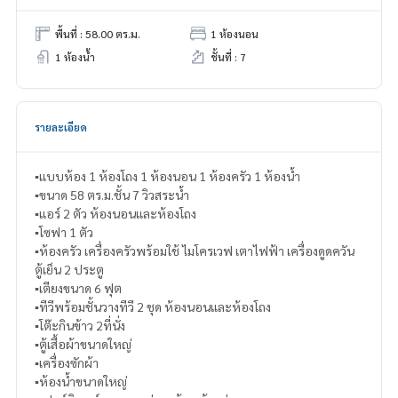
พื้นที่ : 58.00 ตร.ม.
1 ห้องนอน
1 ห้องน้ำ
ชั้นที่ : 7
รายละเอียด
▪️เเบบห้อง 1 ห้องโถง 1 ห้องนอน 1 ห้องครัว 1 ห้องน้ำ
▪️ขนาด 58 ตร.ม.ชั้น 7 วิวสระน้ำ
▪️แอร์ 2 ตัว ห้องนอนและห้องโถง
▪️โซฟา 1 ตัว
▪️ห้องครัว เครื่องครัวพร้อมใช้ ไมโครเวฟ เตาไฟฟ้า เครื่องดูดควัน
ตู้เย็น 2 ประตู
▪️เตียงขนาด 6 ฟุต
▪️ทีวีพร้อมชั้นวางทีวี 2 ชุด ห้องนอนและห้องโถง
▪️โต๊ะกินข้าว 2ที่นั่ง
▪️ตู้เสื้อผ้าขนาดใหญ่
▪️เครื่องซักผ้า
▪️ห้องน้ำขนาดใหญ่