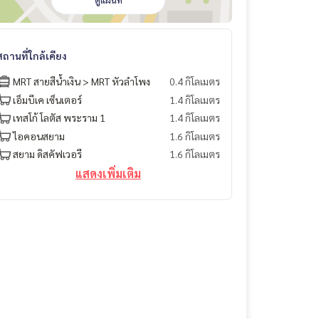
ดูแผนที่
สถานที่ใกล้เคียง
MRT สายสีน้ำเงิน > MRT หัวลำโพง
0.4 กิโลเมตร
เอ็มบีเค เซ็นเตอร์
1.4 กิโลเมตร
เทสโก้ โลตัส พระราม 1
1.4 กิโลเมตร
ไอคอนสยาม
1.6 กิโลเมตร
สยาม ดิสคัฟเวอรี
1.6 กิโลเมตร
แสดงเพิ่มเติม