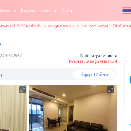
สังหาฯ
โครงการ
บทความ
ติดต่อ
าแห่งชาติ หัวลำโพง ปทุมวัน
เดอะรูม พระราม 4
The Room Rama4 ใกล้หัวลำโพง จ
น
่อ 24/06/2567
สยาม จุฬา สามย่าน
โครงการ : เดอะรูม พระราม 4
สัญญา
12 เดือน
.)