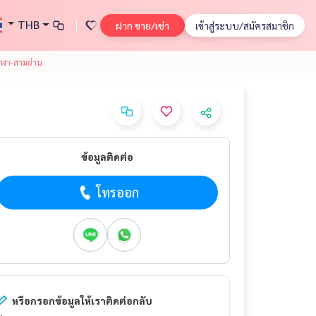
THB
ฝาก ขาย/เช่า
เข้าสู่ระบบ/สมัครสมาชิก
ุฬา-สามย่าน
ข้อมูลติดต่อ
โทรออก
หรือกรอกข้อมูลให้เราติดต่อกลับ