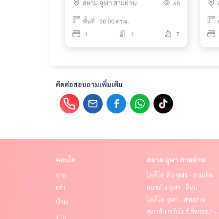
สยาม จุฬา สามย่าน
68
พื้นที่ : 58.00 ตร.ม.
1
1
7
ติดต่อสอบถามเพิ่มเติม
คอนโด
สยาม จุฬา สามย่าน
ขาย
ไอดีโอ คิว จุฬา - สามย่าน
เช่า
แอชตัน จุฬา - สีลม
ไอดีโอ จุฬา - สามย่าน
บ้าน
ศุภาลัย พรีเมียร์ สี่พระยา 
ขาย