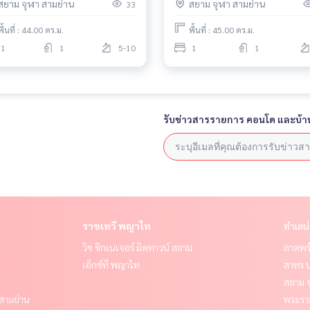
สยาม จุฬา สามย่าน
สยาม จุฬา สามย่าน
33
พื้นที่ : 44.00 ตร.ม.
พื้นที่ : 45.00 ตร.ม.
1
1
5-10
1
1
รับข่าวสารรายการ คอนโด และบ้า
ราชเทวี พญาไท
ทำเลน
วิช ซิกเนเจอร์ มิดทาวน์ สยาม
ลาดพร้
เอ็กซ์ที พญาไท
สาทร น
สยาม จ
- สามย่าน
พระราม