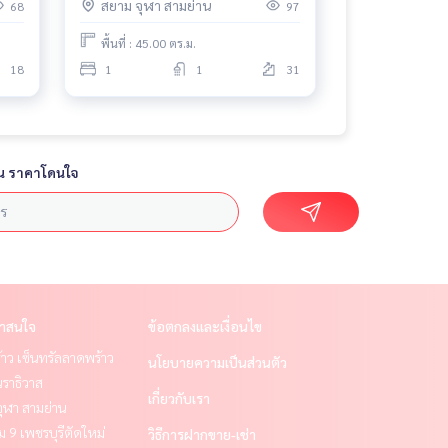
สยาม จุฬา สามย่าน
68
97
พื้นที่ : 45.00 ตร.ม.
18
1
1
31
น ราคาโดนใจ
่าสนใจ
ข้อตกลงและเงื่อนไข
าว เซ็นทรัลลาดพร้าว
นโยบายความเป็นส่วนตัว
ราธิวาส
เกี่ยวกับเรา
ุฬา สามย่าน
 9 เพชรบุรีตัดใหม่
วิธีการฝากขาย-เช่า