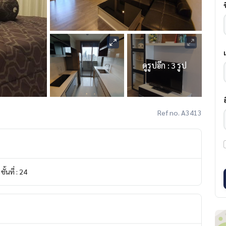
ดูรูปอีก : 3 รูป
Ref no. A3413
ชั้นที่ : 24