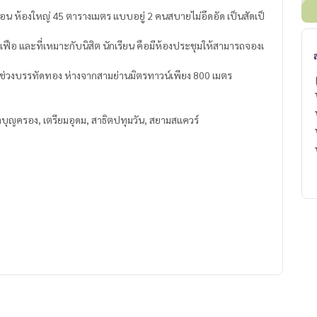
 ห้องใหญ่ 45 ตารางเมตร แบบอยู่ 2 คนสบายไม่อึดอัด เป็นสัดเป็
ือเฟือ และที่เหมาะกับนิสิต นักเรียน คือมีห้องประชุมให้สามารถจองเ
ช่วงบรรทัดทอง ห่างจากสามย่านมิตรทาวน์เพียง 800 เมตร
มาบุญครอง, เตรียมอุดม, สาธิตปทุมวัน, สยามสแควร์