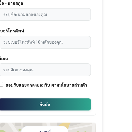
ชื่อ - นามสกุล
เบอร์โทรศัพท์
อีเมล
ยอมรับและตกลงยอมรับ
ตามนโยบายส่วนตัว
ยืนยัน