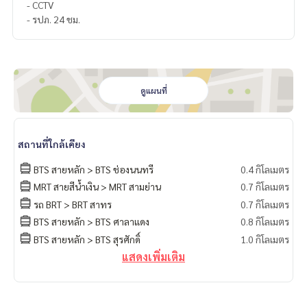
- CCTV
- รปภ. 24 ชม.
ดูแผนที่
สถานที่ใกล้เคียง
BTS สายหลัก > BTS ช่องนนทรี
0.4 กิโลเมตร
MRT สายสีน้ำเงิน > MRT สามย่าน
0.7 กิโลเมตร
รถ BRT > BRT สาทร
0.7 กิโลเมตร
BTS สายหลัก > BTS ศาลาแดง
0.8 กิโลเมตร
BTS สายหลัก > BTS สุรศักดิ์
1.0 กิโลเมตร
แสดงเพิ่มเติม