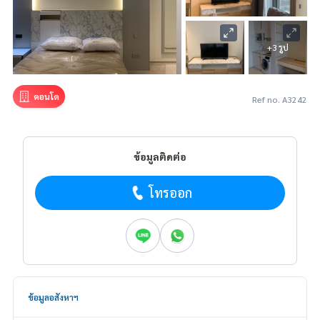
+3 รูป
คอนโด
Ref no. A3242
ข้อมูลติดต่อ
โทรออก
ข้อมูลอสังหาฯ