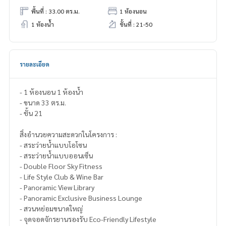
พื้นที่ : 33.00 ตร.ม.
1 ห้องนอน
1 ห้องน้ำ
ชั้นที่ : 21-50
รายละเอียด
- 1 ห้องนอน 1 ห้องน้ำ
- ขนาด 33 ตร.ม.
- ชั้น 21
สิ่งอำนวยความสะดวกในโครงการ :
- สระว่ายน้ำแบบโอโซน
- สระว่ายน้ำแบบออนเซ็น
- Double Floor Sky Fitness
- Life Style Club & Wine Bar
- Panoramic View Library
- Panoramic Exclusive Business Lounge
- สวนหย่อมขนาดใหญ่
- จุดจอดจักรยานรองรับ Eco-Friendly Lifestyle