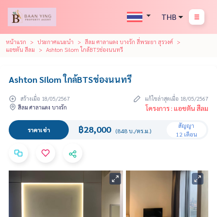
THB
หน้าแรก
ประกาศแนะนำ
สีลม ศาลาแดง บางรัก สี่พระยา สุรวงศ์
แอชตัน สีลม
Ashton Silom ใกล้BTSช่องนนทรี
Ashton Silom ใกล้BTSช่องนนทรี
สร้างเมื่อ 18/05/2567
แก้ไขล่าสุดเมื่อ 18/05/2567
สีลม ศาลาแดง บางรัก
โครงการ : แอชตัน สีลม
สัญญา
฿28,000
ราคาเช่า
(848 บ./ตร.ม.)
12 เดือน