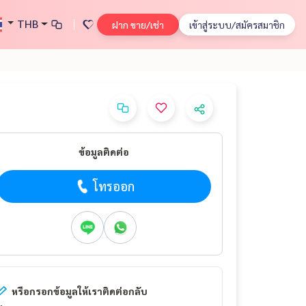
THB
ฝาก ขาย/เช่า
เข้าสู่ระบบ/สมัครสมาชิก
ข้อมูลติดต่อ
โทรออก
หรือกรอกข้อมูลให้เราติดต่อกลับ