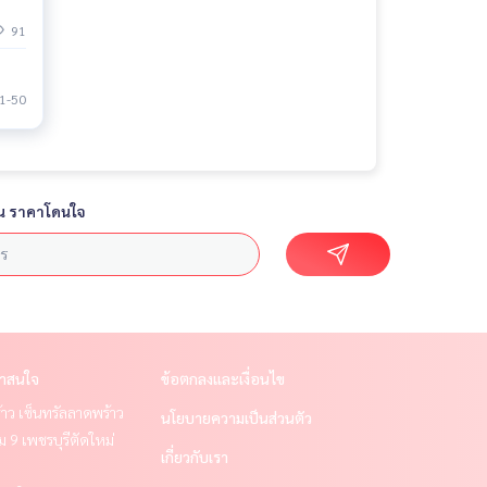
91
1-50
น ราคาโดนใจ
่าสนใจ
ข้อตกลงและเงื่อนไข
าว เซ็นทรัลลาดพร้าว
นโยบายความเป็นส่วนตัว
 9 เพชรบุรีตัดใหม่
เกี่ยวกับเรา