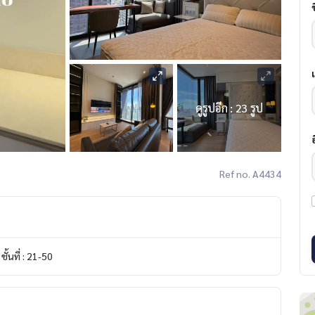
ดูรูปอีก : 23 รูป
Ref no. A4434
ชั้นที่ : 21-50