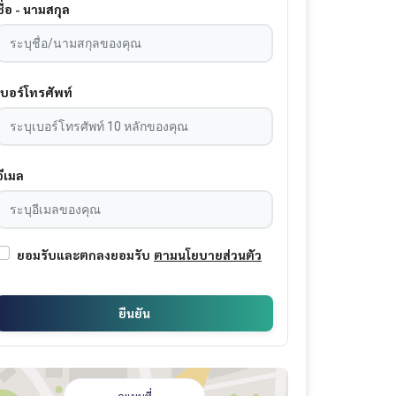
ชื่อ - นามสกุล
เบอร์โทรศัพท์
อีเมล
ยอมรับและตกลงยอมรับ
ตามนโยบายส่วนตัว
ยืนยัน