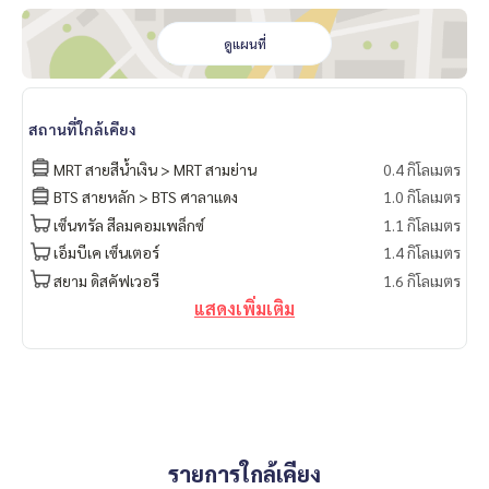
ดูแผนที่
สถานที่ใกล้เคียง
MRT สายสีน้ำเงิน > MRT สามย่าน
0.4 กิโลเมตร
BTS สายหลัก > BTS ศาลาแดง
1.0 กิโลเมตร
เซ็นทรัล สีลมคอมเพล็กซ์
1.1 กิโลเมตร
เอ็มบีเค เซ็นเตอร์
1.4 กิโลเมตร
สยาม ดิสคัฟเวอรี
1.6 กิโลเมตร
แสดงเพิ่มเติม
รายการใกล้เคียง