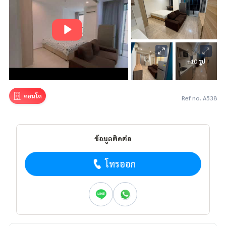
+10 รูป
คอนโด
Ref no. A538
ข้อมูลติดต่อ
โทรออก