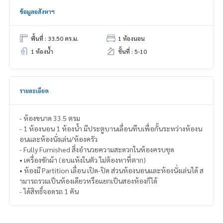
ข้อมูลอสังหาฯ
พื้นที่ : 33.50 ตร.ม.
1 ห้องนอน
1 ห้องน้ำ
ชั้นที่ : 5-10
รายละเอียด
- ห้องขนาด 33.5 ตรม
- 1 ห้องนอน 1 ห้องน้ำ มีประตูบานเลื่อนทึบเพื่อกั้นระหว่างห้องน
อนและห้องนั่งเล่น/ห้องครัว
- Fully Furnished สิ่งอำนวยความสะดวกในห้องครบชุด
• เครื่องซักผ้า (อบแห้งในตัว ไม่ต้องหาที่ตาก)
• ห้องมี Partition เลื่อน เปิด-ปิด ส่วนห้องนอนและห้องนั่งเล่นได้ ส
ามารถรวมเป็นห้องเดียวหรือแยกเป็นสองห้องก็ได้
- ได้สิทธิ์จอดรถ 1 คัน