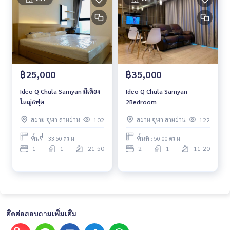
฿25,000
฿35,000
Ideo Q Chula Samyan มีเตียง
Ideo Q Chula Samyan
ใหญ่6ฟุต
2Bedroom
สยาม จุฬา สามย่าน
สยาม จุฬา สามย่าน
102
122
พื้นที่ : 33.50 ตร.ม.
พื้นที่ : 50.00 ตร.ม.
1
1
21-50
2
1
11-20
ติดต่อสอบถามเพิ่มเติม