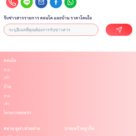
รับข่าวสารรายการ คอนโด และบ้าน ราคาโดนใจ
คอนโด
ขาย
เช่า
บ้าน
ขาย
เช่า
โครงการของเรา
สยาม จุฬา สามย่าน
ราชเทวี พญาไท