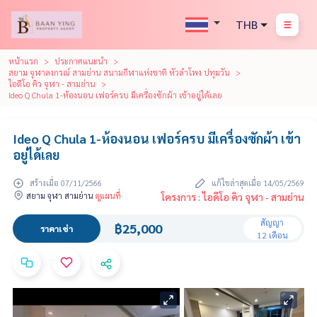
THB
หน้าแรก
ประกาศแนะนำ
สยาม จุฬาลงกรณ์ สามย่าน สนามกีฬาแห่งชาติ หัวลำโพง ปทุมวัน
ไอดีโอ คิว จุฬา - สามย่าน
Ideo Q Chula 1-ห้องนอน เฟอร์ครบ มีเครื่องซักผ้า เข้าอยู่ได้เลย
Ideo Q Chula 1-ห้องนอน เฟอร์ครบ มีเครื่องซักผ้า เข้า
อยู่ได้เลย
สร้างเมื่อ 07/11/2566
แก้ไขล่าสุดเมื่อ 14/05/2569
สยาม จุฬา สามย่าน
ดูแผนที่
โครงการ : ไอดีโอ คิว จุฬา - สามย่าน
สัญญา
฿25,000
ราคาเช่า
12 เดือน