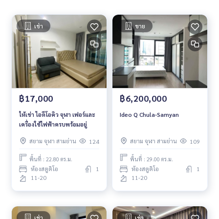
เช่า
ขาย
฿17,000
฿6,200,000
ให้เช่า ไอดีโอคิว จุฬา เฟอร์และ
Ideo Q Chula-Samyan
เครื่องใช้ไฟฟ้าครบพร้อมอยู่
สยาม จุฬา สามย่าน
สยาม จุฬา สามย่าน
124
109
พื้นที่ : 22.80 ตร.ม.
พื้นที่ : 29.00 ตร.ม.
ห้องสตูดิโอ
1
ห้องสตูดิโอ
1
11-20
11-20
เช่า
เช่า