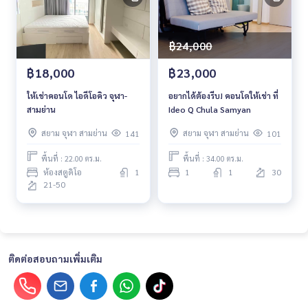
฿24,000
฿18,000
฿23,000
ให้เช่าคอนโด ไอดีโอคิว จุฬา-
อยากได้ต้องรีบ! คอนโดให้เช่า ที่
สามย่าน
Ideo Q Chula Samyan
สยาม จุฬา สามย่าน
สยาม จุฬา สามย่าน
141
101
พื้นที่ : 22.00 ตร.ม.
พื้นที่ : 34.00 ตร.ม.
ห้องสตูดิโอ
1
1
1
30
21-50
ติดต่อสอบถามเพิ่มเติม