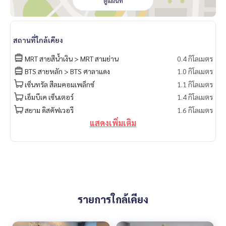
ดูแผนที่
สถานที่ใกล้เคียง
MRT สายสีน้ำเงิน > MRT สามย่าน
0.4 กิโลเมตร
BTS สายหลัก > BTS ศาลาแดง
1.0 กิโลเมตร
เซ็นทรัล สีลมคอมเพล็กซ์
1.1 กิโลเมตร
เอ็มบีเค เซ็นเตอร์
1.4 กิโลเมตร
สยาม ดิสคัฟเวอรี
1.6 กิโลเมตร
แสดงเพิ่มเติม
รายการใกล้เคียง