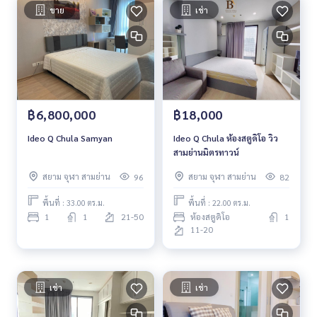
ขาย
เช่า
฿6,800,000
฿18,000
Ideo Q Chula Samyan
Ideo Q Chula ห้องสตูดิโอ วิว
สามย่านมิตรทาวน์
สยาม จุฬา สามย่าน
สยาม จุฬา สามย่าน
96
82
พื้นที่ : 33.00 ตร.ม.
พื้นที่ : 22.00 ตร.ม.
1
1
21-50
ห้องสตูดิโอ
1
11-20
เช่า
เช่า