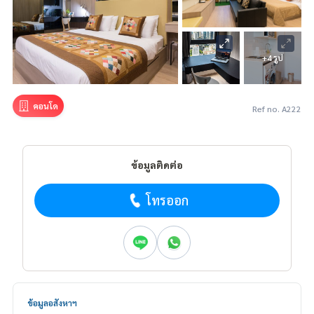
+4 รูป
คอนโด
Ref no. A222
ข้อมูลติดต่อ
โทรออก
ข้อมูลอสังหาฯ