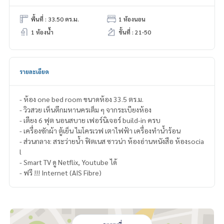
พื้นที่ : 33.50 ตร.ม.
1 ห้องนอน
1 ห้องน้ำ
ชั้นที่ : 21-50
รายละเอียด
- ห้อง one bed room ขนาดห้อง 33.5 ตร.ม.
- วิวสวย เห็นตึกมหานครเต็ม ๆ จากระเบียงห้อง
- เตียง 6 ฟุต นอนสบาย เฟอร์นิเจอร์ build-in ครบ
- เครื่องซักผ้า ตู้เย็น ไมโครเวฟ เตาไฟฟ้า เครื่องทำน้ำร้อน
- ส่วนกลาง: สระว่ายน้ำ ฟิตเนส ซาวน่า ห้องอ่านหนังสือ ห้องsocia
l
- Smart TV ดู Netflix, Youtube ได้
- ฟรี !!! Internet (AIS Fibre)