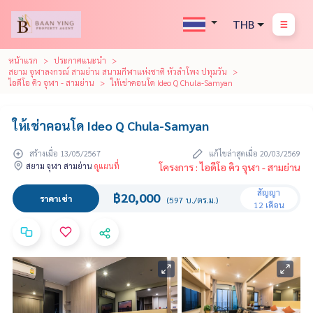
THB
หน้าแรก
ประกาศแนะนำ
สยาม จุฬาลงกรณ์ สามย่าน สนามกีฬาแห่งชาติ หัวลำโพง ปทุมวัน
ไอดีโอ คิว จุฬา - สามย่าน
ให้เช่าคอนโด Ideo Q Chula-Samyan
ให้เช่าคอนโด Ideo Q Chula-Samyan
สร้างเมื่อ 13/05/2567
แก้ไขล่าสุดเมื่อ 20/03/2569
สยาม จุฬา สามย่าน
ดูแผนที่
โครงการ : ไอดีโอ คิว จุฬา - สามย่าน
สัญญา
฿20,000
ราคาเช่า
(597 บ./ตร.ม.)
12 เดือน