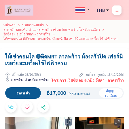
THB
หน้าแรก
ประกาศแนะนำ
ลาดพร้าวตอนต้น ห้าแยกลาดพร้าว เซ็นทรัลลาดพร้าว โชคชัยร่วมมิตร
วิสซ์ดอม อเวนิว รัชดา - ลาดพร้าว
ให้เช่าคอนโด 🔴ติดMRT ลาดพร้าว ห้องครัวปิด เฟอร์นิเจอร์และเครื่องใช้ไฟฟ้าครบ
ให้เช่าคอนโด 🔴ติดMRT ลาดพร้าว ห้องครัวปิด เฟอร์นิ
เจอร์และเครื่องใช้ไฟฟ้าครบ
สร้างเมื่อ 18/10/2566
แก้ไขล่าสุดเมื่อ 18/10/2566
ลาดพร้าว เซ็นทรัลลาดพร้าว
โครงการ : วิสซ์ดอม อเวนิว รัชดา - ลาดพร้าว
สัญญา
฿17,000
ราคาเช่า
(550 บ./ตร.ม.)
12 เดือน