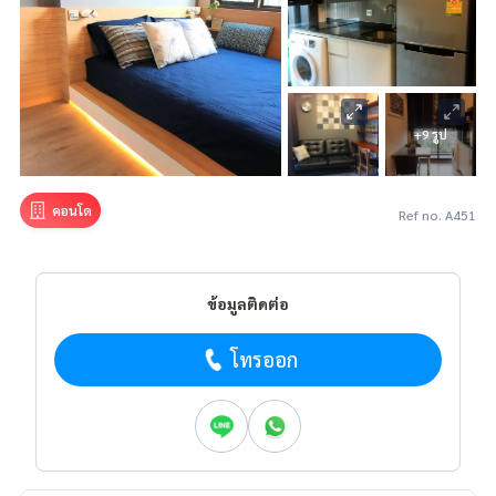
+9 รูป
คอนโด
Ref no. A451
ข้อมูลติดต่อ
โทรออก