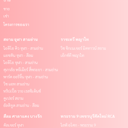
ขาย
เช่า
โครงการของเรา
สยาม จุฬา สามย่าน
ราชเทวี พญาไท
ไอดีโอ คิว จุฬา - สามย่าน
วิช ซิกเนเจอร์ มิดทาวน์ สยาม
แอชตัน จุฬา - สีลม
เอ็กซ์ที พญาไท
ไอดีโอ จุฬา - สามย่าน
ศุภาลัย พรีเมียร์ สี่พระยา - สามย่าน
พาร์ค ออริจิ้น จุฬา - สามย่าน
วิช แอท สามย่าน
ทริปเปิ้ล วาย เรสซิเด้นซ์
คูเปอร์ สยาม
อัลติจูด สามย่าน - สีลม
สีลม ศาลาแดง บางรัก
พระราม 9 เพชรบุรีตัดใหม่ RCA
คัลเจอร์ จุฬา
ไลฟ์ อโศก - พระราม 9