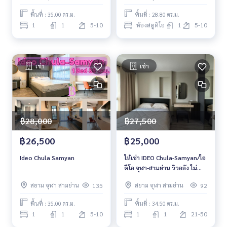
พื้นที่ : 35.00 ตร.ม.
พื้นที่ : 28.80 ตร.ม.
1
1
5-10
ห้องสตูดิโอ
1
5-10
เช่า
เช่า
฿28,000
฿27,500
฿26,500
฿25,000
Ideo Chula Samyan
ให้เช่า IDEO Chula-Samyan/ไอ
ดีโอ จุฬา-สามย่าน วิวอลัง ไม่
ร้อน
สยาม จุฬา สามย่าน
สยาม จุฬา สามย่าน
135
92
พื้นที่ : 35.00 ตร.ม.
พื้นที่ : 34.50 ตร.ม.
1
1
5-10
1
1
21-50