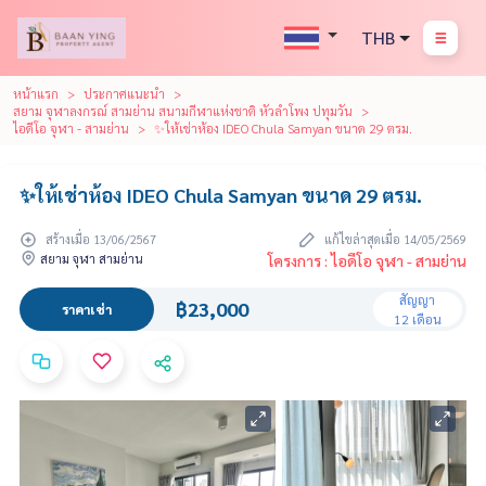
THB
หน้าแรก
ประกาศแนะนำ
สยาม จุฬาลงกรณ์ สามย่าน สนามกีฬาแห่งชาติ หัวลำโพง ปทุมวัน
ไอดีโอ จุฬา - สามย่าน
✨ให้เช่าห้อง IDEO Chula Samyan ขนาด 29 ตรม.
✨ให้เช่าห้อง IDEO Chula Samyan ขนาด 29 ตรม.
สร้างเมื่อ 13/06/2567
แก้ไขล่าสุดเมื่อ 14/05/2569
สยาม จุฬา สามย่าน
โครงการ : ไอดีโอ จุฬา - สามย่าน
สัญญา
฿23,000
ราคาเช่า
12 เดือน