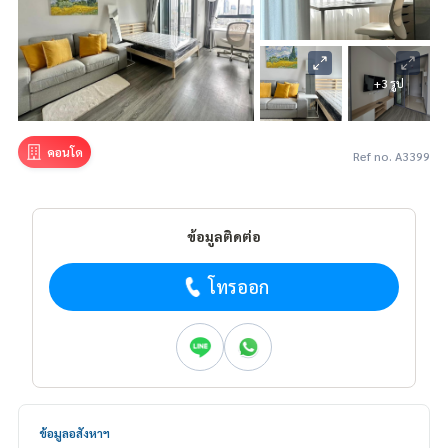
+3 รูป
คอนโด
Ref no. A3399
ข้อมูลติดต่อ
โทรออก
ข้อมูลอสังหาฯ