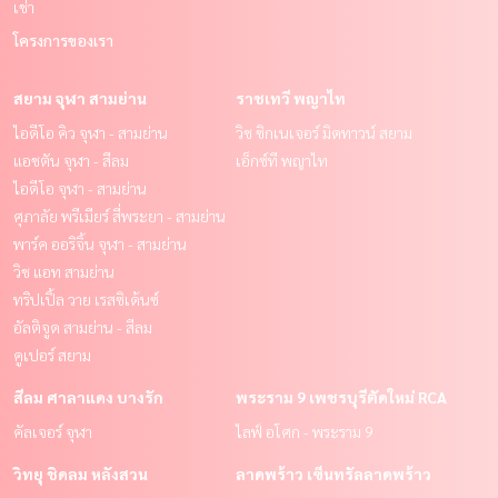
เช่า
โครงการของเรา
สยาม จุฬา สามย่าน
ราชเทวี พญาไท
ไอดีโอ คิว จุฬา - สามย่าน
วิช ซิกเนเจอร์ มิดทาวน์ สยาม
แอชตัน จุฬา - สีลม
เอ็กซ์ที พญาไท
ไอดีโอ จุฬา - สามย่าน
ศุภาลัย พรีเมียร์ สี่พระยา - สามย่าน
พาร์ค ออริจิ้น จุฬา - สามย่าน
วิช แอท สามย่าน
ทริปเปิ้ล วาย เรสซิเด้นซ์
อัลติจูด สามย่าน - สีลม
คูเปอร์ สยาม
สีลม ศาลาแดง บางรัก
พระราม 9 เพชรบุรีตัดใหม่ RCA
คัลเจอร์ จุฬา
ไลฟ์ อโศก - พระราม 9
วิทยุ ชิดลม หลังสวน
ลาดพร้าว เซ็นทรัลลาดพร้าว