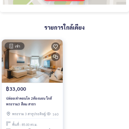
รายการใกล้เคียง
เช่า
฿33,000
ปล่อยเช่าคอนโด 2ห้องนอน ใกล้
พระราม3 สีลม สาธร
พระราม 3 สาธุประดิษฐ์
160
พื้นที่ : 85.00 ตร.ม.