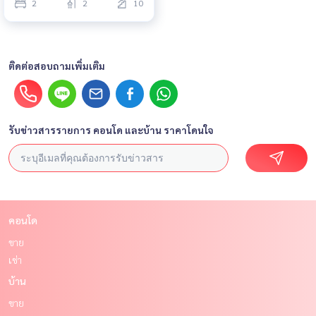
2
2
10
ติดต่อสอบถามเพิ่มเติม
รับข่าวสารรายการ คอนโด และบ้าน ราคาโดนใจ
คอนโด
ขาย
เช่า
บ้าน
ขาย