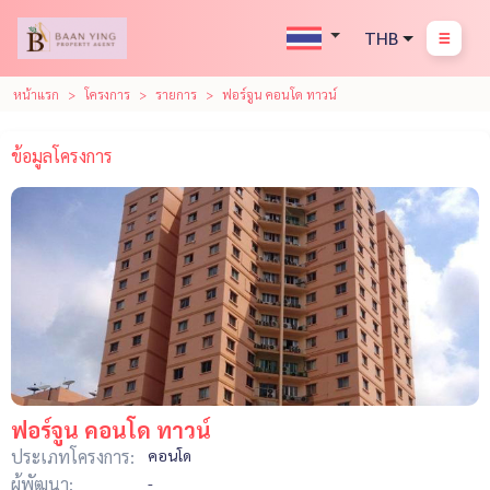
THB
หน้าแรก
โครงการ
รายการ
ฟอร์จูน คอนโด ทาวน์
ข้อมูลโครงการ
ฟอร์จูน คอนโด ทาวน์
ประเภทโครงการ:
คอนโด
ผู้พัฒนา:
-