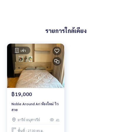
รายการใกล้เคียง
เช่า
฿19,000
Noble Around Ari ห้องใหม่ วิว
สวย
อารีย์ อนุสาวรีย์
41
พื้นที่ : 27.00 ตร.ม.