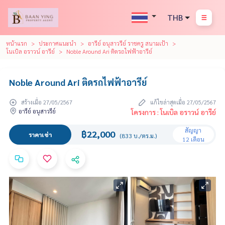
THB
หน้าแรก
ประกาศแนะนำ
อารีย์ อนุสาวรีย์ ราชครู สนามเป้า
โนเบิล อราวน์ อารีย์
Noble Around Ari ติดรถไฟฟ้าอารีย์
Noble Around Ari ติดรถไฟฟ้าอารีย์
สร้างเมื่อ 27/05/2567
แก้ไขล่าสุดเมื่อ 27/05/2567
อารีย์ อนุสาวรีย์
โครงการ : โนเบิล อราวน์ อารีย์
สัญญา
฿22,000
ราคาเช่า
(833 บ./ตร.ม.)
12 เดือน