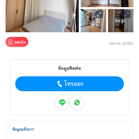
+4 รูป
คอนโด
Ref no. A3353
ข้อมูลติดต่อ
โทรออก
ข้อมูลอสังหาฯ