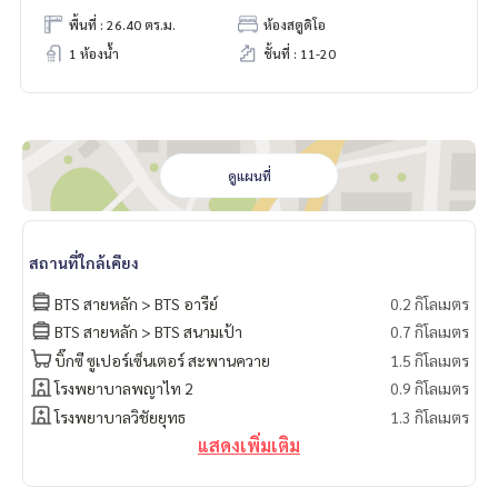
พื้นที่ : 26.40 ตร.ม.
ห้องสตูดิโอ
1 ห้องน้ำ
ชั้นที่ : 11-20
ดูแผนที่
สถานที่ใกล้เคียง
BTS สายหลัก > BTS อารีย์
0.2 กิโลเมตร
BTS สายหลัก > BTS สนามเป้า
0.7 กิโลเมตร
บิ๊กซี ซูเปอร์เซ็นเตอร์ สะพานควาย
1.5 กิโลเมตร
โรงพยาบาลพญาไท 2
0.9 กิโลเมตร
โรงพยาบาลวิชัยยุทธ
1.3 กิโลเมตร
แสดงเพิ่มเติม