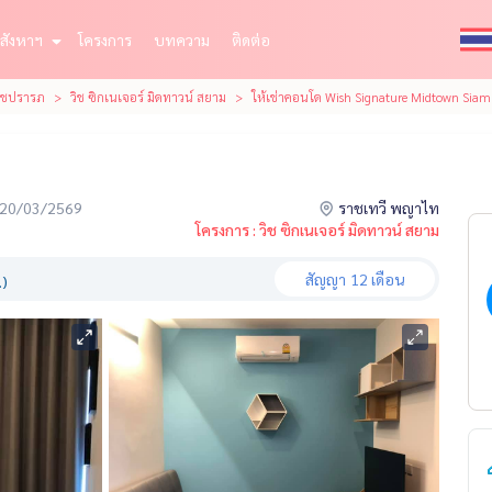
สังหาฯ
โครงการ
บทความ
ติดต่อ
ราชปรารภ
วิช ซิกเนเจอร์ มิดทาวน์ สยาม
ให้เช่าคอนโด Wish Signature Midtown Siam
่อ 20/03/2569
ราชเทวี พญาไท
โครงการ : วิช ซิกเนเจอร์ มิดทาวน์ สยาม
สัญญา
12 เดือน
.)