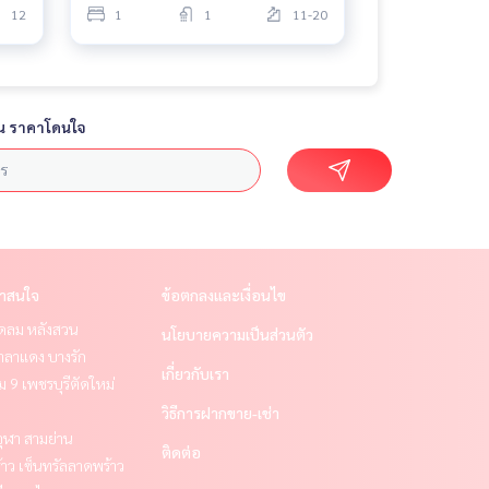
12
1
1
11-20
น ราคาโดนใจ
่าสนใจ
ข้อตกลงและเงื่อนไข
ชิดลม หลังสวน
นโยบายความเป็นส่วนตัว
าลาแดง บางรัก
เกี่ยวกับเรา
 9 เพชรบุรีตัดใหม่
วิธีการฝากขาย-เช่า
ุฬา สามย่าน
ติดต่อ
าว เซ็นทรัลลาดพร้าว