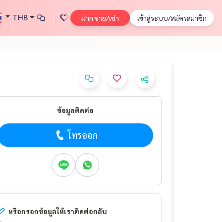
THB
ฝาก ขาย/เช่า
เข้าสู่ระบบ/สมัครสมาชิก
ข้อมูลติดต่อ
โทรออก
หรือกรอกข้อมูลให้เราติดต่อกลับ