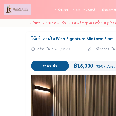
หน้าแรก
ประกาศแนะนำ
ประเภทอ
หน้าแรก
ประกาศแนะนำ
ราชเทวี พญาไท รางน้ำ ประตูน้ำ 
ให้เช่าคอนโด Wish Signature Midtown Siam
สร้างเมื่อ 27/05/2567
แก้ไขล่าสุดเมื
฿16,000
ราคาเช่า
(593 บ./ตร.ม