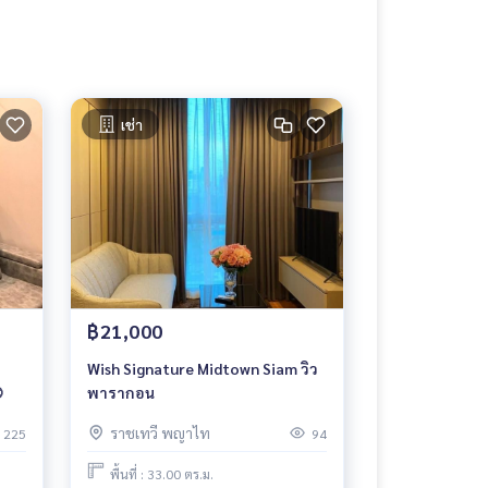
เช่า
฿21,000
Wish Signature Midtown Siam วิว

พารากอน
ราชเทวี พญาไท
225
94
พื้นที่ : 33.00 ตร.ม.