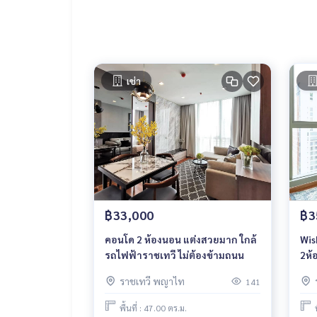
เช่า
฿33,000
฿3
คอนโด 2 ห้องนอน แต่งสวยมาก ใกล้
Wis
รถไฟฟ้าราชเทวี ไม่ต้องข้ามถนน
2ห้
ราชเทวี พญาไท
141
พื้นที่ : 47.00 ตร.ม.