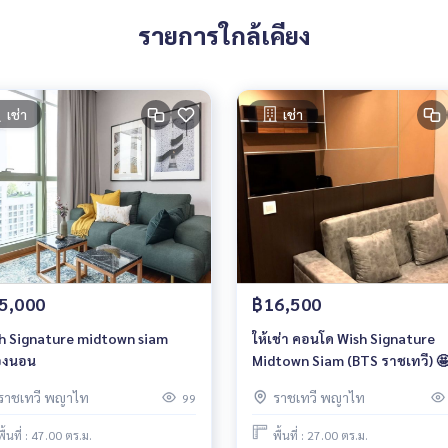
รายการใกล้เคียง
เช่า
เช่า
5,000
฿16,500
h Signature midtown siam
ให้เช่า คอนโด Wish Signature
องนอน
Midtown Siam (BTS ราชเทวี) 
ราชเทวี พญาไท
ราชเทวี พญาไท
99
พื้นที่ : 47.00 ตร.ม.
พื้นที่ : 27.00 ตร.ม.