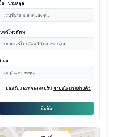
ชื่อ - นามสกุล
เบอร์โทรศัพท์
อีเมล
ยอมรับและตกลงยอมรับ
ตามนโยบายส่วนตัว
ยืนยัน