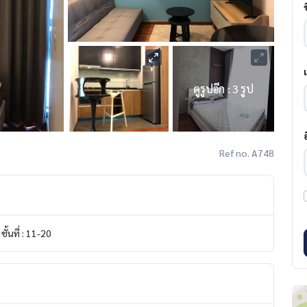
ดูรูปอีก : 3 รูป
Ref no. A748
ชั้นที่ : 11-20