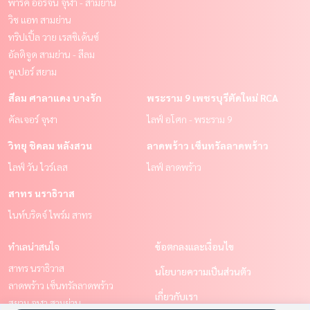
พาร์ค ออริจิ้น จุฬา - สามย่าน
วิช แอท สามย่าน
ทริปเปิ้ล วาย เรสซิเด้นซ์
อัลติจูด สามย่าน - สีลม
คูเปอร์ สยาม
สีลม ศาลาแดง บางรัก
พระราม 9 เพชรบุรีตัดใหม่ RCA
คัลเจอร์ จุฬา
ไลฟ์ อโศก - พระราม 9
วิทยุ ชิดลม หลังสวน
ลาดพร้าว เซ็นทรัลลาดพร้าว
ไลฟ์ วัน ไวร์เลส
ไลฟ์ ลาดพร้าว
สาทร นราธิวาส
ไนท์บริดจ์ ไพร์ม สาทร
ทำเลน่าสนใจ
ข้อตกลงและเงื่อนไข
สาทร นราธิวาส
นโยบายความเป็นส่วนตัว
ลาดพร้าว เซ็นทรัลลาดพร้าว
เกี่ยวกับเรา
สยาม จุฬา สามย่าน