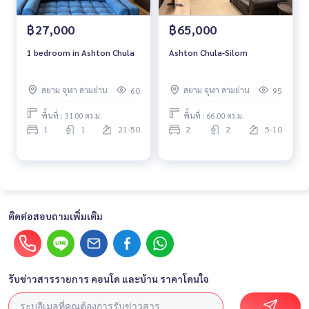
฿27,000
฿65,000
1 bedroom in Ashton Chula
Ashton Chula-Silom
สยาม จุฬา สามย่าน
สยาม จุฬา สามย่าน
60
95
พื้นที่ : 31.00 ตร.ม.
พื้นที่ : 66.00 ตร.ม.
1
1
21-50
2
2
5-10
ติดต่อสอบถามเพิ่มเติม
รับข่าวสารรายการ คอนโด และบ้าน ราคาโดนใจ