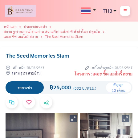
THB
หน้าแรก
ประกาศแนะนำ
สยาม จุฬาลงกรณ์ สามย่าน สนามกีฬาแห่งชาติ หัวลำโพง ปทุมวัน
เดอะ ซี้ด เมมโมรี่ สยาม
The Seed Memories Siam
The Seed Memories Siam
สร้างเมื่อ 25/05/2567
แก้ไขล่าสุดเมื่อ 25/05/2567
สยาม จุฬา สามย่าน
โครงการ : เดอะ ซี้ด เมมโมรี่ สยาม
สัญญา
฿25,000
ราคาเช่า
(532 บ./ตร.ม.)
12 เดือน