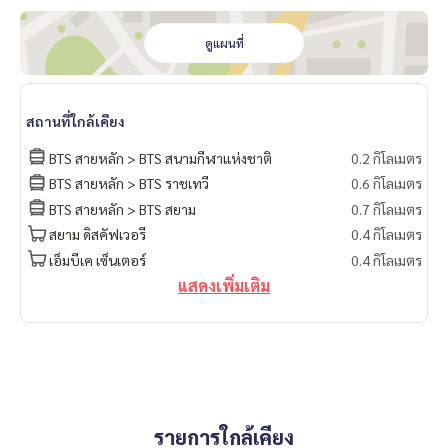
ดูแผนที่
สถานที่ใกล้เคียง
BTS สายหลัก > BTS สนามกีฬาแห่งชาติ
0.2 กิโลเมตร
BTS สายหลัก > BTS ราชเทวี
0.6 กิโลเมตร
BTS สายหลัก > BTS สยาม
0.7 กิโลเมตร
สยาม ดิสคัฟเวอรี
0.4 กิโลเมตร
เอ็มบีเค เซ็นเตอร์
0.4 กิโลเมตร
แสดงเพิ่มเติม
รายการใกล้เคียง