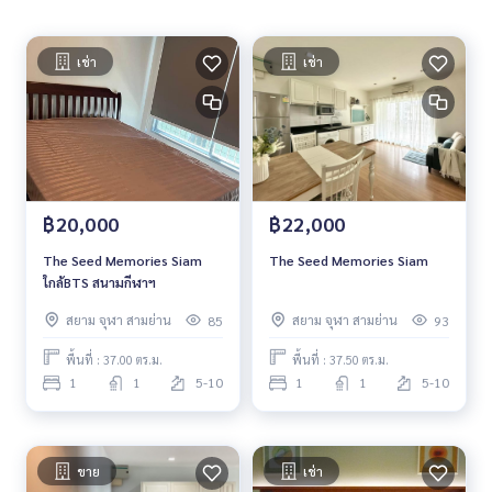
เช่า
เช่า
฿20,000
฿22,000
The Seed Memories Siam
The Seed Memories Siam
ใกล้BTS สนามกีฬาฯ
สยาม จุฬา สามย่าน
สยาม จุฬา สามย่าน
85
93
พื้นที่ : 37.00 ตร.ม.
พื้นที่ : 37.50 ตร.ม.
1
1
5-10
1
1
5-10
ขาย
เช่า