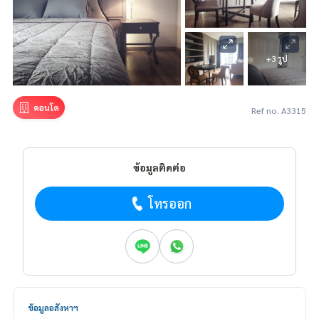
+3 รูป
คอนโด
Ref no. A3315
ข้อมูลติดต่อ
โทรออก
ข้อมูลอสังหาฯ