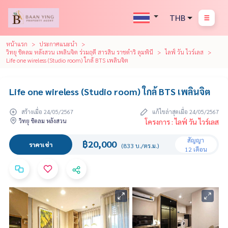
THB
หน้าแรก
ประกาศแนะนำ
วิทยุ ชิดลม หลังสวน เพลินจิต ร่วมฤดี สารสิน ราชดำริ ลุมพินี
ไลฟ์ วัน ไวร์เลส
Life one wireless (Studio room) ใกล้ BTS เพลินจิต
Life one wireless (Studio room) ใกล้ BTS เพลินจิต
สร้างเมื่อ 24/05/2567
แก้ไขล่าสุดเมื่อ 24/05/2567
วิทยุ ชิดลม หลังสวน
โครงการ : ไลฟ์ วัน ไวร์เลส
สัญญา
฿20,000
ราคาเช่า
(833 บ./ตร.ม.)
12 เดือน