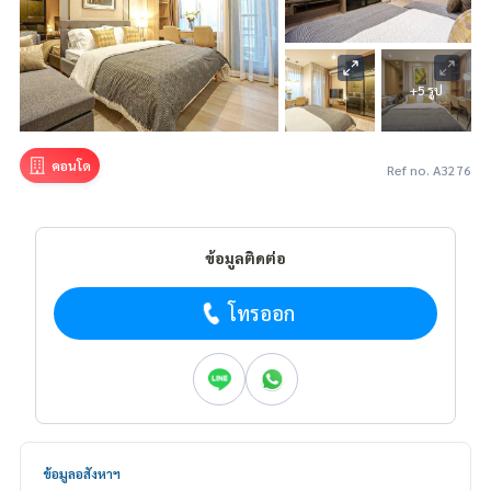
+5 รูป
คอนโด
Ref no. A3276
ข้อมูลติดต่อ
โทรออก
ข้อมูลอสังหาฯ