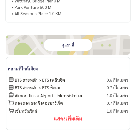
• Witthayu Bridge Pier 0 M
• Park Venture 600 M
• All Seasons Place 1.0 KM
ดูแผนที่
สถานที่ใกล้เคียง
BTS สายหลัก > BTS เพลินจิต
0.6 กิโลเมตร
BTS สายหลัก > BTS ชิดลม
0.7 กิโลเมตร
Airport link > Airport Link ราชปรารภ
1.0 กิโลเมตร
ดอง ดอง ดองกิ เดอะมาร์เก็ต
0.7 กิโลเมตร
เซ็นทรัลเวิลด์
1.0 กิโลเมตร
แสดงเพิ่มเติม