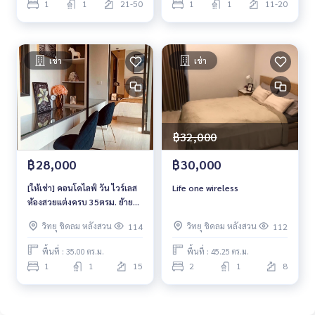
1
1
21-50
1
1
11-20
เช่า
เช่า
฿32,000
฿28,000
฿30,000
[ให้เช่า] คอนโดไลฟ์ วัน ไวร์เลส
Life one wireless
ห้องสวยแต่งครบ 35ตรม. ย้าย
เข้าอยู่ได้เลย
วิทยุ ชิดลม หลังสวน
วิทยุ ชิดลม หลังสวน
114
112
พื้นที่ : 35.00 ตร.ม.
พื้นที่ : 45.25 ตร.ม.
1
1
15
2
1
8