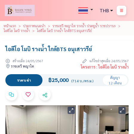
THB
หน้าแรก
ประกาศแนะนำ
ราชเทวี พญาไท รางน้ำ ประตูน้ำ ราชปรารภ
ไอดีโอ โมบิ รางน้ำ
ไอดีโอ โมบิ รางน้ํา ใกล้BTS อนุเสาวรีย์
ไอดีโอ โมบิ รางน้ํา ใกล้BTS อนุเสาวรีย์
สร้างเมื่อ 24/05/2567
แก้ไขล่าสุดเมื่อ 24/05/2567
ราชเทวี พญาไท
โครงการ : ไอดีโอ โมบิ รางน้ำ
สัญญา
฿25,000
ราคาเช่า
(714 บ./ตร.ม.)
12 เดือน