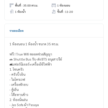
พื้นที่ : 35.00 ตร.ม.
1 ห้องนอน
1 ห้องน้ำ
ชั้นที่ : 11-20
รายละเอียด
1 ห้องนอน 1 ห้องน้ำ ขนาด 35 ตร.ม.
ฟรี ! True Wifi ตลอดช่วงสัญญา
🚗 Shuttle Bus รับ-ส่ง BTS อนุเสาวรีย์
🛋️เฟอร์นิเจอร์+เครื่องใช้ไฟฟ้า
1. โซนครัว
- ครัวบิ้วอิน
- ไมโครเวฟ
- เครื่องซักอบ
- ตู้เย็น
- โต๊ะทานข้าว
2. ห้องนั่งเล่น
- Jas Sofa ผ้า Pasaya