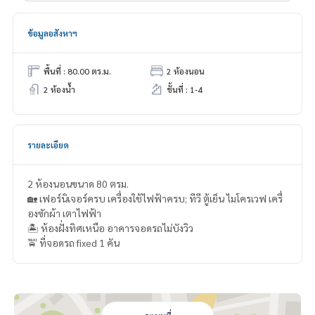
ข้อมูลอสังหาฯ
พื้นที่ : 80.00 ตร.ม.
2 ห้องนอน
2 ห้องน้ำ
ชั้นที่ : 1-4
รายละเอียด
2 ห้องนอนขนาด 80 ตรม.
🏡 เฟอร์นิเจอร์ครบ เครื่องใช้ไฟฟ้าครบ; ทีวี ตู้เย็น ไมโครเวฟ เครื่
องซักผ้า เตาไฟฟ้า
🏝 ห้องฝั่งทิศเหนือ อาคารจอดรถไม่บังวิว
🚖 ที่จอดรถ fixed 1 คัน