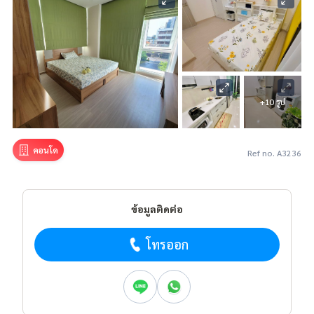
+10 รูป
คอนโด
Ref no. A3236
ข้อมูลติดต่อ
โทรออก