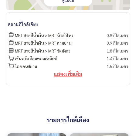
ดูแผนที่
สถานที่ใกล้เคียง
MRT สายสีน้ำเงิน > MRT หัวลำโพง
0.9 กิโลเมตร
MRT สายสีน้ำเงิน > MRT สามย่าน
0.9 กิโลเมตร
MRT สายสีน้ำเงิน > MRT วัดมังกร
1.8 กิโลเมตร
เซ็นทรัล สีลมคอมเพล็กซ์
1.4 กิโลเมตร
ไอคอนสยาม
1.5 กิโลเมตร
แสดงเพิ่มเติม
รายการใกล้เคียง