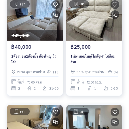
เช่า
เช่า
฿42,000
฿40,000
฿25,000
2ห้องนอน2ห้องน้ำ ห้องใหญ่ วิว
1ห้องนอนใหญ่ ใกล้จุฬา ไปสีลม
โล่ง
ง่าย
สยาม จุฬา สามย่าน
สยาม จุฬา สามย่าน
113
34
พื้นที่ : 73.00 ตร.ม.
พื้นที่ : 42.00 ตร.ม.
2
2
21-50
1
1
5-10
เช่า
เช่า