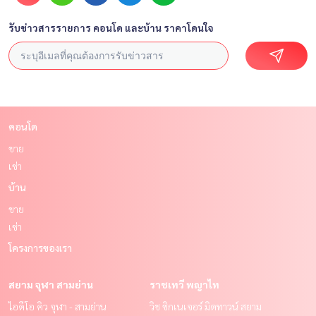
รับข่าวสารรายการ คอนโด และบ้าน ราคาโดนใจ
คอนโด
ขาย
เช่า
บ้าน
ขาย
เช่า
โครงการของเรา
สยาม จุฬา สามย่าน
ราชเทวี พญาไท
ไอดีโอ คิว จุฬา - สามย่าน
วิช ซิกเนเจอร์ มิดทาวน์ สยาม