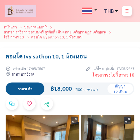
THB
หน้าแรก
ประกาศแนะนำ
สาทร นราธิวาส ช่องนนทรี สุรศักดิ์ เซ้นต์หลุย เจริญราษฎร์ เจริญกรุง
ไอวี่ สาทร 10
คอนโด Ivy sathon 10, 1 ห้องนอน
คอนโด Ivy sathon 10, 1 ห้องนอน
สร้างเมื่อ 17/05/2567
แก้ไขล่าสุดเมื่อ 17/05/2567
สาทร นราธิวาส
โครงการ : ไอวี่ สาทร 10
สัญญา
฿18,000
ราคาเช่า
(500 บ./ตร.ม.)
12 เดือน