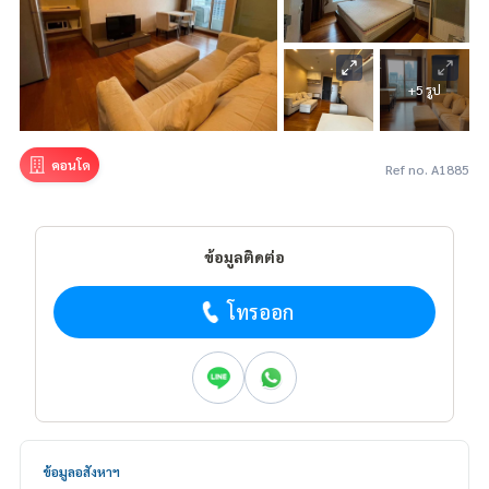
+5 รูป
คอนโด
Ref no. A1885
ข้อมูลติดต่อ
โทรออก
ข้อมูลอสังหาฯ