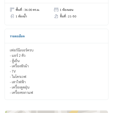
พื้นที่ : 36.00 ตร.ม.
1 ห้องนอน
1 ห้องน้ำ
ชั้นที่ : 21-50
รายละเอียด
เฟอร์นิเจอร์ครบ
- แอร์ 2 ตัว
- ตู้เย็น
- เครื่องซักผ้า
- TV
- ไมโครเวฟ
- เตาไฟฟ้า
- เครื่องดูดฝุ่น
- เครื่องชงกาแฟ