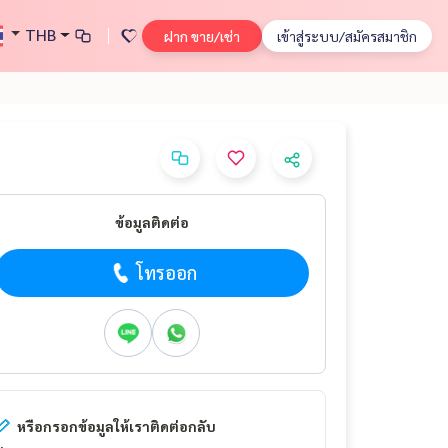
THB
ฝาก ขาย/เช่า
เข้าสู่ระบบ/สมัครสมาชิก
ข้อมูลติดต่อ
โทรออก
หรือกรอกข้อมูลให้เราติดต่อกลับ