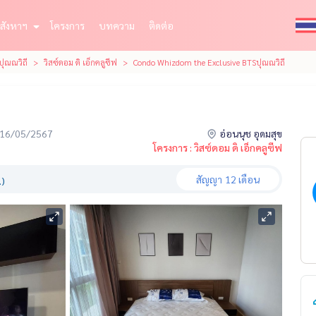
สังหาฯ
โครงการ
บทความ
ติดต่อ
ปุณณวิถี
วิสซ์ดอม ดิ เอ็กคลูซีฟ
Condo Whizdom the Exclusive BTSปุณณวิถี
่อ 16/05/2567
อ่อนนุช อุดมสุข
โครงการ : วิสซ์ดอม ดิ เอ็กคลูซีฟ
สัญญา
12 เดือน
.)