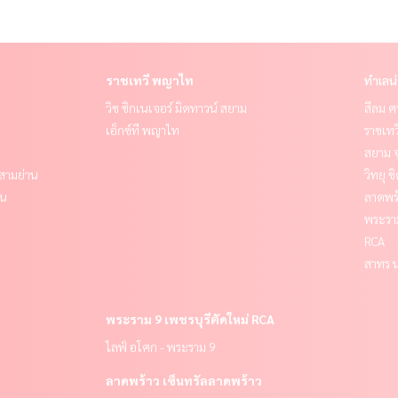
ราชเทวี พญาไท
ทำเลน
วิช ซิกเนเจอร์ มิดทาวน์ สยาม
สีลม ศ
เอ็กซ์ที พญาไท
ราชเท
สยาม จ
- สามย่าน
วิทยุ 
าน
ลาดพร้
พระราม
RCA
สาทร น
พระราม 9 เพชรบุรีตัดใหม่ RCA
ไลฟ์ อโศก - พระราม 9
ลาดพร้าว เซ็นทรัลลาดพร้าว