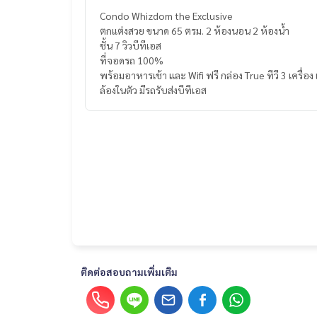
Condo Whizdom the Exclusive
ตกแต่งสวย ขนาด 65 ตรม. 2 ห้องนอน 2 ห้องน้ำ
ชั้น 7 วิวบีทีเอส
ที่จอดรถ 100%
พร้อมอาหารเช้า และ Wifi ฟรี กล่อง True ทีวี 3 เครื่อง
ล้องในตัว มีรถรับส่งบีทีเอส
ติดต่อสอบถามเพิ่มเติม