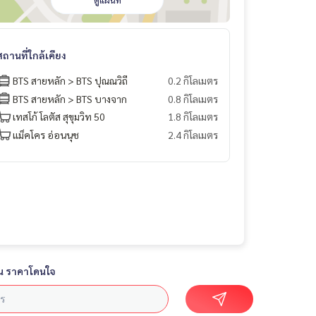
ดูแผนที่
สถานที่ใกล้เคียง
BTS สายหลัก > BTS ปุณณวิถี
0.2 กิโลเมตร
BTS สายหลัก > BTS บางจาก
0.8 กิโลเมตร
เทสโก้ โลตัส สุขุมวิท 50
1.8 กิโลเมตร
แม็คโคร อ่อนนุช
2.4 กิโลเมตร
น ราคาโดนใจ