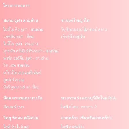
โครงการของเรา
สยาม จุฬา สามย่าน
ราชเทวี พญาไท
ไอดีโอ คิว จุฬา - สามย่าน
วิช ซิกเนเจอร์ มิดทาวน์ สยาม
แอชตัน จุฬา - สีลม
เอ็กซ์ที พญาไท
ไอดีโอ จุฬา - สามย่าน
ศุภาลัย พรีเมียร์ สี่พระยา - สามย่าน
พาร์ค ออริจิ้น จุฬา - สามย่าน
วิช แอท สามย่าน
ทริปเปิ้ล วาย เรสซิเด้นซ์
คูเปอร์ สยาม
อัลติจูด สามย่าน - สีลม
สีลม ศาลาแดง บางรัก
พระราม 9 เพชรบุรีตัดใหม่ RCA
คัลเจอร์ จุฬา
ไลฟ์ อโศก - พระราม 9
วิทยุ ชิดลม หลังสวน
ลาดพร้าว เซ็นทรัลลาดพร้าว
ไลฟ์ วัน ไวร์เลส
ไลฟ์ ลาดพร้าว