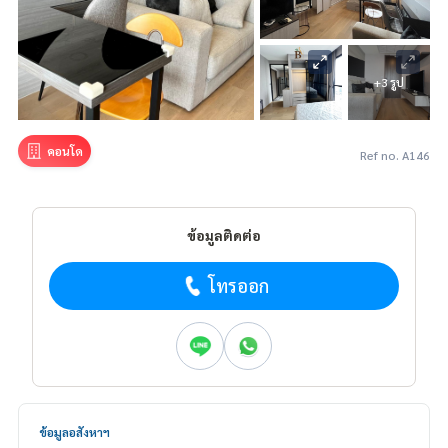
+3 รูป
คอนโด
Ref no. A146
ข้อมูลติดต่อ
โทรออก
ข้อมูลอสังหาฯ