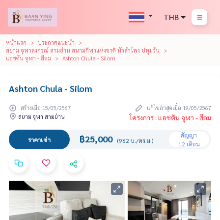
THB
หน้าแรก
ประกาศแนะนำ
สยาม จุฬาลงกรณ์ สามย่าน สนามกีฬาแห่งชาติ หัวลำโพง ปทุมวัน
แอชตัน จุฬา - สีลม
Ashton Chula - Silom
Ashton Chula - Silom
สร้างเมื่อ 15/05/2567
แก้ไขล่าสุดเมื่อ 19/05/2567
สยาม จุฬา สามย่าน
โครงการ : แอชตัน จุฬา - สีลม
สัญญา
฿25,000
ราคาเช่า
(962 บ./ตร.ม.)
12 เดือน