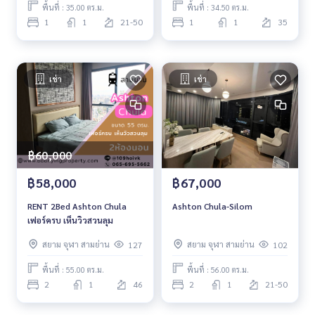
พื้นที่ : 35.00 ตร.ม.
พื้นที่ : 34.50 ตร.ม.
1
1
21-50
1
1
35
เช่า
เช่า
฿60,000
฿58,000
฿67,000
RENT 2Bed Ashton Chula
Ashton Chula-Silom
เฟอร์ครบ เห็นวิวสวนลุม
สยาม จุฬา สามย่าน
สยาม จุฬา สามย่าน
127
102
พื้นที่ : 55.00 ตร.ม.
พื้นที่ : 56.00 ตร.ม.
2
1
46
2
1
21-50