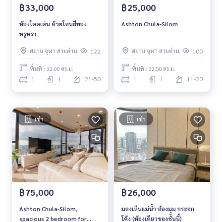
฿33,000
฿25,000
ห้องโดดเด่น ด้วยโทนสีทอง
Ashton Chula-Silom
หรูหรา
สยาม จุฬา สามย่าน
สยาม จุฬา สามย่าน
122
100
พื้นที่ : 32.00 ตร.ม.
พื้นที่ : 32.50 ตร.ม.
1
1
21-50
1
1
11-20
เช่า
เช่า
฿75,000
฿26,000
Ashton Chula-Silom,
มองเห็นแม่น้ำ ห้องมุม กระจก
spacious 2 bedroom for
โค้ง (ห้องเดียวของชั้นนี้)