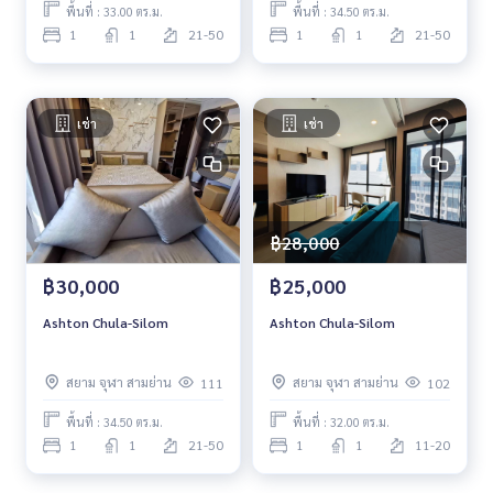
พื้นที่ : 33.00 ตร.ม.
พื้นที่ : 34.50 ตร.ม.
1
1
21-50
1
1
21-50
เช่า
เช่า
฿28,000
฿30,000
฿25,000
Ashton Chula-Silom
Ashton Chula-Silom
สยาม จุฬา สามย่าน
สยาม จุฬา สามย่าน
111
102
พื้นที่ : 34.50 ตร.ม.
พื้นที่ : 32.00 ตร.ม.
1
1
21-50
1
1
11-20