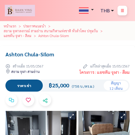
THB
หน้าแรก
ประกาศแนะนำ
สยาม จุฬาลงกรณ์ สามย่าน สนามกีฬาแห่งชาติ หัวลำโพง ปทุมวัน
แอชตัน จุฬา - สีลม
Ashton Chula-Silom
Ashton Chula-Silom
สร้างเมื่อ 15/05/2567
แก้ไขล่าสุดเมื่อ 15/05/2567
สยาม จุฬา สามย่าน
โครงการ : แอชตัน จุฬา - สีลม
สัญญา
฿25,000
ราคาเช่า
(758 บ./ตร.ม.)
12 เดือน