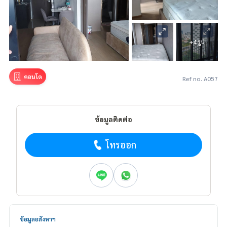
+4 รูป
คอนโด
Ref no. A057
ข้อมูลติดต่อ
โทรออก
ข้อมูลอสังหาฯ