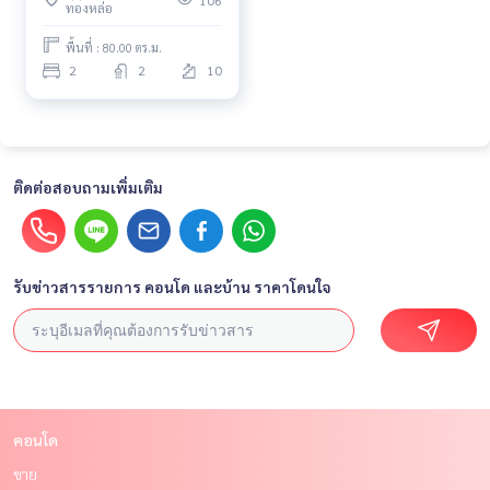
ทองหล่อ
พื้นที่ : 80.00 ตร.ม.
2
2
10
ติดต่อสอบถามเพิ่มเติม
รับข่าวสารรายการ คอนโด และบ้าน ราคาโดนใจ
คอนโด
ขาย