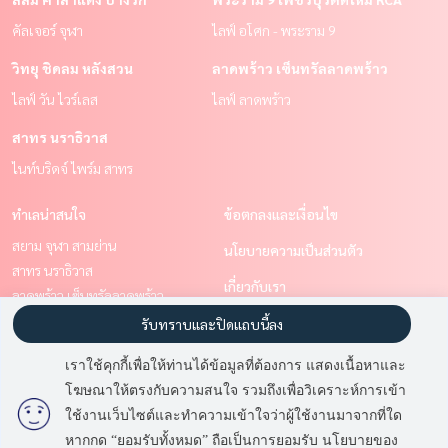
คัลเจอร์ จุฬา
ไลฟ์ อโศก - พระราม 9
วิทยุ ชิดลม หลังสวน
ลาดพร้าว เซ็นทรัลลาดพร้าว
ไลฟ์ วัน ไวร์เลส
ไลฟ์ ลาดพร้าว
สาทร นราธิวาส
ไนท์บริดจ์ ไพร์ม สาทร
ทำเลน่าสนใจ
ข้อตกลงและเงื่อนไข
สยาม จุฬา สามย่าน
นโยบายความเป็นส่วนตัว
สาทร นราธิวาส
เกี่ยวกับเรา
ลาดพร้าว เซ็นทรัลลาดพร้าว
วิทยุ ชิดลม หลังสวน
วิธีการฝากขาย-เช่า
รับทราบและปิดแถบนี้ลง
พระราม 9 เพชรบุรีตัดใหม่ RCA
ติดต่อ
เราใช้คุกกี้เพื่อให้ท่านได้ข้อมูลที่ต้องการ แสดงเนื้อหาและ
สีลม ศาลาแดง บางรัก
โฆษณาให้ตรงกับความสนใจ รวมถึงเพื่อวิเคราะห์การเข้า
มี
2
คนกำลังดูประกาศนี้
ราชเทวี พญาไท
ใช้งานเว็บไซต์และทำความเข้าใจว่าผู้ใช้งานมาจากที่ใด
หากกด “ยอมรับทั้งหมด” ถือเป็นการยอมรับ นโยบายของ