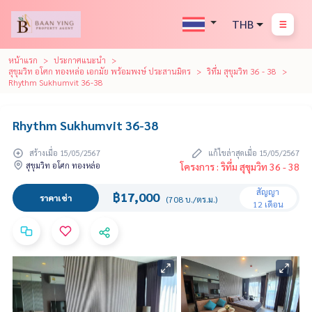
THB
หน้าแรก
ประกาศแนะนำ
สุขุมวิท อโศก ทองหล่อ เอกมัย พร้อมพงษ์ ประสานมิตร
ริทึ่ม สุขุมวิท 36 - 38
Rhythm Sukhumvit 36-38
Rhythm Sukhumvit 36-38
สร้างเมื่อ 15/05/2567
แก้ไขล่าสุดเมื่อ 15/05/2567
สุขุมวิท อโศก ทองหล่อ
โครงการ : ริทึ่ม สุขุมวิท 36 - 38
สัญญา
฿17,000
ราคาเช่า
(708 บ./ตร.ม.)
12 เดือน