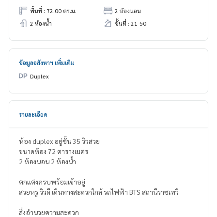
พื้นที่ : 72.00 ตร.ม.
2 ห้องนอน
2 ห้องน้ำ
ชั้นที่ : 21-50
ข้อมูลอสังหาฯ เพิ่มเติม
Duplex
รายละเอียด
ห้อง duplex อยู่ชั้น 35 วิวสวย
ขนาดห้อง 72 ตารางเมตร
2 ห้องนอน 2 ห้องน้ำ
ตกแต่งครบพร้อมเข้าอยู่
สวยหรู วิวดี เดินทางสะดวกใกล้ รถไฟฟ้า BTS สถานีราชเทวี
สิ่งอำนวยความสะดวก