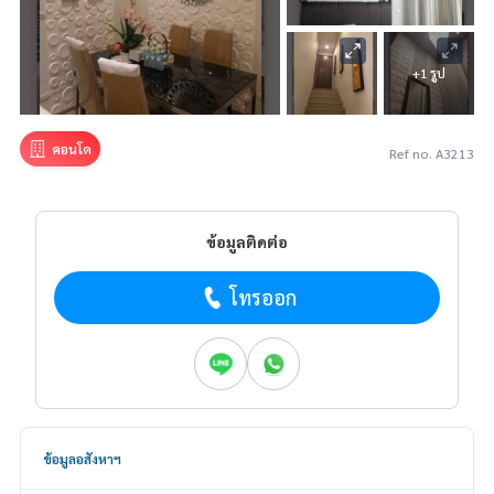
+1 รูป
คอนโด
Ref no. A3213
ข้อมูลติดต่อ
โทรออก
ข้อมูลอสังหาฯ