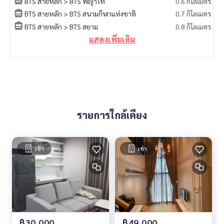
BTS สายหลัก > BTS พญาไท
0.6 กิโลเมตร
BTS สายหลัก > BTS สนามกีฬาแห่งชาติ
0.7 กิโลเมตร
BTS สายหลัก > BTS สยาม
0.8 กิโลเมตร
แสดงเพิ่มเติม
รายการใกล้เคียง
เช่า
เช่า
฿30,000
฿49,000