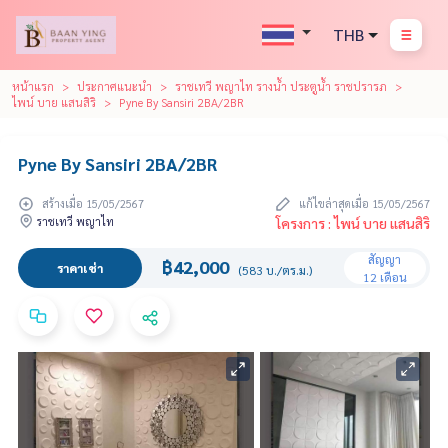
THB
หน้าแรก
ประกาศแนะนำ
ราชเทวี พญาไท รางน้ำ ประตูน้ำ ราชปรารภ
ไพน์ บาย แสนสิริ
Pyne By Sansiri 2BA/2BR
Pyne By Sansiri 2BA/2BR
สร้างเมื่อ 15/05/2567
แก้ไขล่าสุดเมื่อ 15/05/2567
ราชเทวี พญาไท
โครงการ : ไพน์ บาย แสนสิริ
สัญญา
฿42,000
ราคาเช่า
(583 บ./ตร.ม.)
12 เดือน