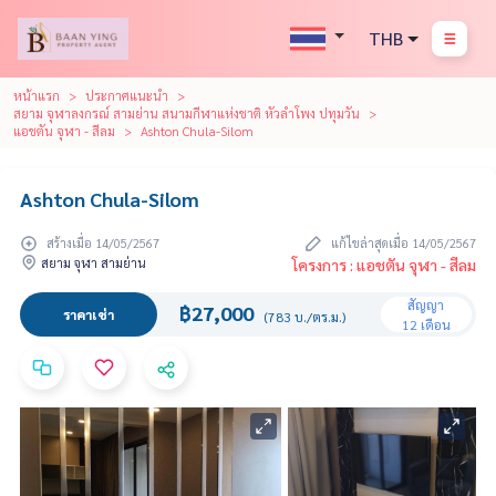
THB
หน้าแรก
ประกาศแนะนำ
สยาม จุฬาลงกรณ์ สามย่าน สนามกีฬาแห่งชาติ หัวลำโพง ปทุมวัน
แอชตัน จุฬา - สีลม
Ashton Chula-Silom
Ashton Chula-Silom
สร้างเมื่อ 14/05/2567
แก้ไขล่าสุดเมื่อ 14/05/2567
สยาม จุฬา สามย่าน
โครงการ : แอชตัน จุฬา - สีลม
สัญญา
฿27,000
ราคาเช่า
(783 บ./ตร.ม.)
12 เดือน