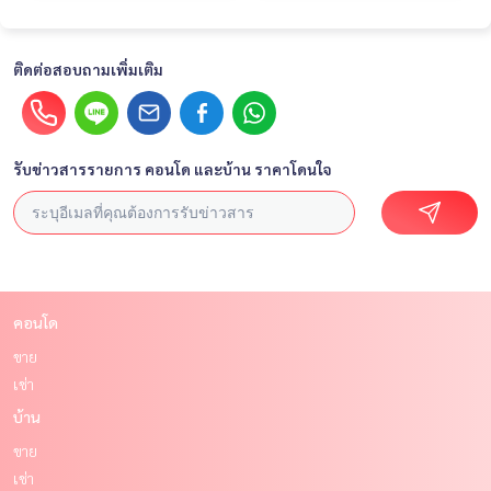
ติดต่อสอบถามเพิ่มเติม
รับข่าวสารรายการ คอนโด และบ้าน ราคาโดนใจ
คอนโด
ขาย
เช่า
บ้าน
ขาย
เช่า