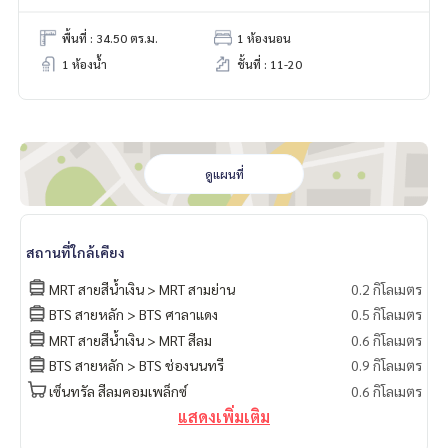
พื้นที่ : 34.50 ตร.ม.
1 ห้องนอน
1 ห้องน้ำ
ชั้นที่ : 11-20
ดูแผนที่
สถานที่ใกล้เคียง
MRT สายสีน้ำเงิน > MRT สามย่าน
0.2 กิโลเมตร
BTS สายหลัก > BTS ศาลาแดง
0.5 กิโลเมตร
MRT สายสีน้ำเงิน > MRT สีลม
0.6 กิโลเมตร
BTS สายหลัก > BTS ช่องนนทรี
0.9 กิโลเมตร
เซ็นทรัล สีลมคอมเพล็กซ์
0.6 กิโลเมตร
แสดงเพิ่มเติม