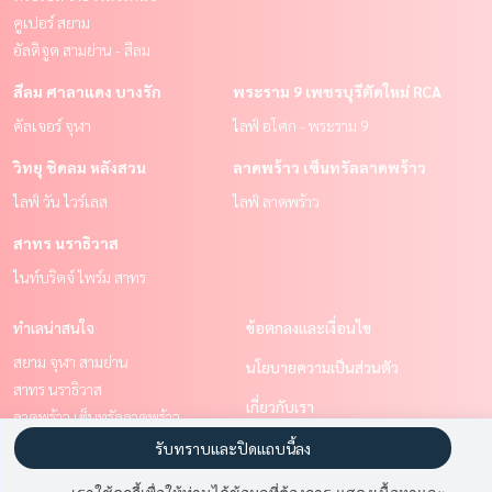
คูเปอร์ สยาม
อัลติจูด สามย่าน - สีลม
สีลม ศาลาแดง บางรัก
พระราม 9 เพชรบุรีตัดใหม่ RCA
คัลเจอร์ จุฬา
ไลฟ์ อโศก - พระราม 9
วิทยุ ชิดลม หลังสวน
ลาดพร้าว เซ็นทรัลลาดพร้าว
ไลฟ์ วัน ไวร์เลส
ไลฟ์ ลาดพร้าว
สาทร นราธิวาส
ไนท์บริดจ์ ไพร์ม สาทร
ทำเลน่าสนใจ
ข้อตกลงและเงื่อนไข
สยาม จุฬา สามย่าน
นโยบายความเป็นส่วนตัว
สาทร นราธิวาส
เกี่ยวกับเรา
ลาดพร้าว เซ็นทรัลลาดพร้าว
พระราม 9 เพชรบุรีตัดใหม่ RCA
วิธีการฝากขาย-เช่า
รับทราบและปิดแถบนี้ลง
ราชเทวี พญาไท
ติดต่อ