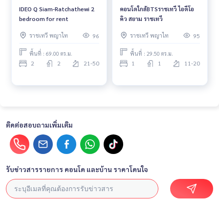
IDEO Q Siam-Ratchathewi 2
คอนโดใกล้BTSราชเทวี ไอดีโอ
bedroom for rent
คิว สยาม ราชเทวี
ราชเทวี พญาไท
ราชเทวี พญาไท
96
95
พื้นที่ : 69.00 ตร.ม.
พื้นที่ : 29.50 ตร.ม.
2
2
21-50
1
1
11-20
ติดต่อสอบถามเพิ่มเติม
รับข่าวสารรายการ คอนโด และบ้าน ราคาโดนใจ