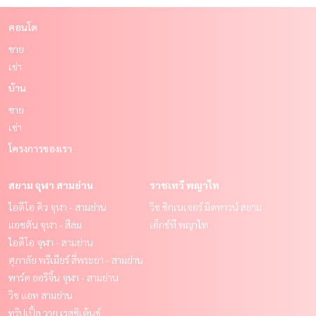
คอนโด
ขาย
เช่า
บ้าน
ขาย
เช่า
โครงการของเรา
สยาม จุฬา สามย่าน
ราชเทวี พญาไท
ไอดีโอ คิว จุฬา - สามย่าน
วิช ซิกเนเจอร์ มิดทาวน์ สยาม
แอชตัน จุฬา - สีลม
เอ็กซ์ที พญาไท
ไอดีโอ จุฬา - สามย่าน
ศุภาลัย พรีเมียร์ สี่พระยา - สามย่าน
พาร์ค ออริจิ้น จุฬา - สามย่าน
วิช แอท สามย่าน
ทริปเปิ้ล วาย เรสซิเด้นซ์