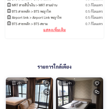
MRT สายสีน้ำเงิน > MRT สามย่าน
0.3 กิโลเมตร
BTS สายหลัก > BTS พญาไท
0.5 กิโลเมตร
Airport link > Airport Link พญาไท
0.5 กิโลเมตร
BTS สายหลัก > BTS สยาม
0.7 กิโลเมตร
แสดงเพิ่มเติม
รายการใกล้เคียง
เช่า
เช่า