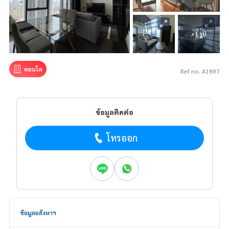
+1 รูป
คอนโด
Ref no. A1897
ข้อมูลติดต่อ
โทรออก
ข้อมูลอสังหาฯ