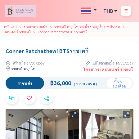
THB
หน้าแรก
ประกาศแนะนำ
ราชเทวี พญาไท รางน้ำ ประตูน้ำ ราชปรารภ
คอนเนอร์ ราชเทวี
Conner Ratchathewi BTSราชเทวี
Conner Ratchathewi BTSราชเทวี
สร้างเมื่อ 14/05/2567
แก้ไขล่าสุดเมื่อ 14/05/2567
ราชเทวี พญาไท
โครงการ : คอนเนอร์ ราชเทวี
สัญญา
฿36,000
ราคาเช่า
(706 บ./ตร.ม.)
12 เดือน