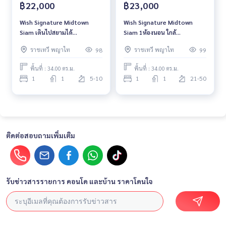
฿22,000
฿23,000
Wish Signature Midtown
Wish Signature Midtown
Siam เดินไปสยามได้
Siam 1ห้องนอน ใกล้
ใกล้BTSราชเทวี
BTSราชเทวี
ราชเทวี พญาไท
ราชเทวี พญาไท
98
99
พื้นที่ : 34.00 ตร.ม.
พื้นที่ : 34.00 ตร.ม.
1
1
5-10
1
1
21-50
ติดต่อสอบถามเพิ่มเติม
รับข่าวสารรายการ คอนโด และบ้าน ราคาโดนใจ