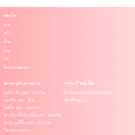
คอนโด
ขาย
เช่า
บ้าน
ขาย
เช่า
โครงการของเรา
สยาม จุฬา สามย่าน
ราชเทวี พญาไท
ไอดีโอ คิว จุฬา - สามย่าน
วิช ซิกเนเจอร์ มิดทาวน์ สยาม
แอชตัน จุฬา - สีลม
เอ็กซ์ที พญาไท
ไอดีโอ จุฬา - สามย่าน
ศุภาลัย พรีเมียร์ สี่พระยา - สามย่าน
พาร์ค ออริจิ้น จุฬา - สามย่าน
วิช แอท สามย่าน