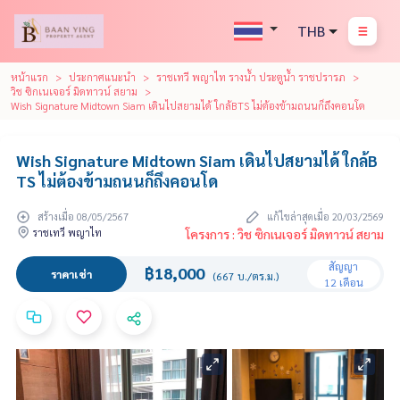
THB
หน้าแรก
ประกาศแนะนำ
ราชเทวี พญาไท รางน้ำ ประตูน้ำ ราชปรารภ
วิช ซิกเนเจอร์ มิดทาวน์ สยาม
Wish Signature Midtown Siam เดินไปสยามได้ ใกล้BTS ไม่ต้องข้ามถนนก็ถึงคอนโด
Wish Signature Midtown Siam เดินไปสยามได้ ใกล้B
TS ไม่ต้องข้ามถนนก็ถึงคอนโด
สร้างเมื่อ 08/05/2567
แก้ไขล่าสุดเมื่อ 20/03/2569
ราชเทวี พญาไท
โครงการ : วิช ซิกเนเจอร์ มิดทาวน์ สยาม
สัญญา
฿18,000
ราคาเช่า
(667 บ./ตร.ม.)
12 เดือน