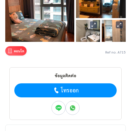
คอนโด
Ref no. A715
ข้อมูลติดต่อ
โทรออก