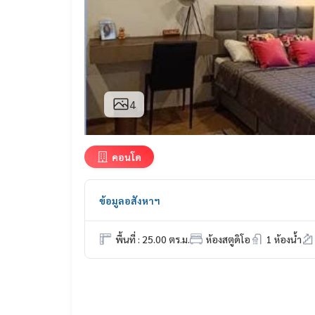
4
คอนโด
ข้อมูลอสังหาฯ
พื้นที่ : 25.00 ตร.ม.
ห้องสตูดิโอ
1 ห้องน้ำ