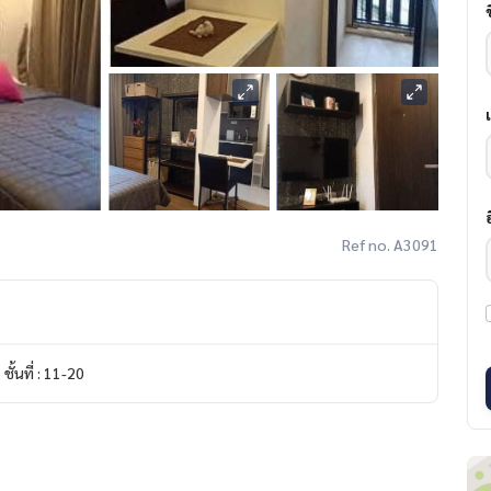
Ref no. A3091
ชั้นที่ : 11-20