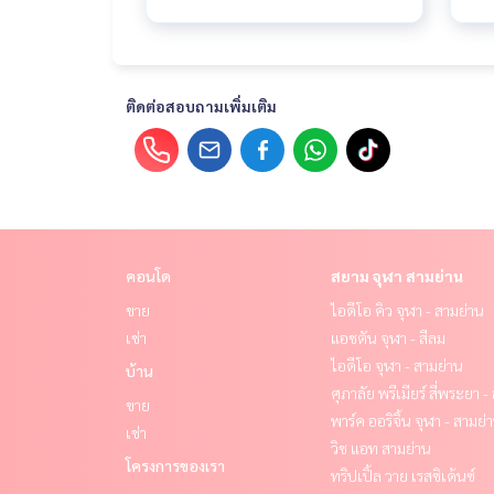
ติดต่อสอบถามเพิ่มเติม
คอนโด
สยาม จุฬา สามย่าน
ขาย
ไอดีโอ คิว จุฬา - สามย่าน
เช่า
แอชตัน จุฬา - สีลม
ไอดีโอ จุฬา - สามย่าน
บ้าน
ศุภาลัย พรีเมียร์ สี่พระยา 
ขาย
พาร์ค ออริจิ้น จุฬา - สามย่
เช่า
วิช แอท สามย่าน
โครงการของเรา
ทริปเปิ้ล วาย เรสซิเด้นซ์