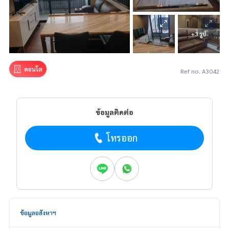
+3 รูป
คอนโด
Ref no. A3042
ข้อมูลติดต่อ
โทรออก
ข้อมูลอสังหาฯ