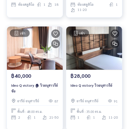
ห้องสตูดิโอ
1
18
ห้องสตูดิโอ
1
11-20
เช่า
เช่า
฿40,000
฿28,000
Ideo Q victory 🏠 วิวอนุสาวรีย์
Ideo Q victory วิวอนุสาวรีย์
ชัย
อารีย์ อนุสาวรีย์
อารีย์ อนุสาวรีย์
87
91
พื้นที่ : 48.00 ตร.ม.
พื้นที่ : 35.00 ตร.ม.
2
1
21-50
1
1
11-20