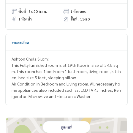
พื้นที่ : 34.50 ตร.ม.
1 ห้องนอน
1 ห้องน้ำ
ชั้นที่ : 11-20
รายละเอียด
Ashton Chula Silom:
This Fully furnished room is at 19th floor in size of 34.5 sq
m. This room has 1 bedroom 1 bathroom, living room, kitch
en, bed size 5 feet, sleeping pillow
Air Condition in Bedroom and Living room. All necessary ho
me appliances also included such as, LCD TV 43 inches, Refr
igerator, Microwave and Electronic Washer
ดูแผนที่