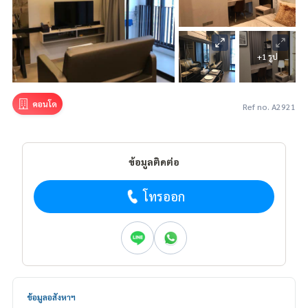
+1 รูป
คอนโด
Ref no. A2921
ข้อมูลติดต่อ
โทรออก
ข้อมูลอสังหาฯ