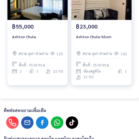
฿55,000
฿23,000
Ashton Chula
Ashton Chula-Silom
สยาม จุฬา สามย่าน
สยาม จุฬา สามย่าน
125
102
พื้นที่ : 55.00 ตร.ม.
พื้นที่ : 25.00 ตร.ม.
2
1
21-50
ห้องสตูดิโอ
1
21-50
ติดต่อสอบถามเพิ่มเติม
รับข่าวสารรายการ คอนโด และบ้าน ราคาโดนใจ