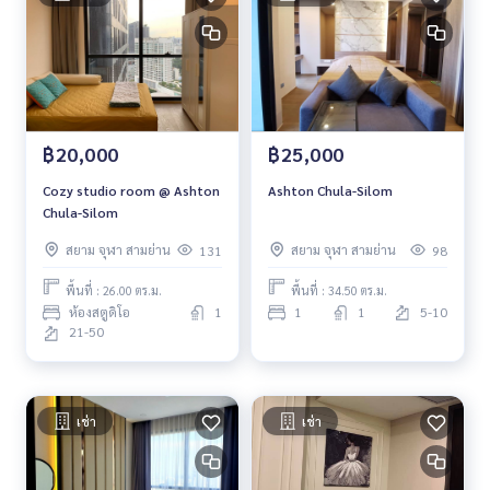
฿20,000
฿25,000
Cozy studio room @ Ashton
Ashton Chula-Silom
Chula-Silom
สยาม จุฬา สามย่าน
สยาม จุฬา สามย่าน
131
98
พื้นที่ : 26.00 ตร.ม.
พื้นที่ : 34.50 ตร.ม.
ห้องสตูดิโอ
1
1
1
5-10
21-50
เช่า
เช่า