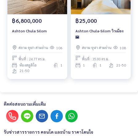
฿6,800,000
฿25,000
Ashton Chula Silom
Ashton Chula-Silom วิวเมือง
🌇
สยาม จุฬา สามย่าน
สยาม จุฬา สามย่าน
106
108
พื้นที่ : 24.77 ตร.ม.
พื้นที่ : 35.00 ตร.ม.
ห้องสตูดิโอ
1
1
1
21-50
21-50
ติดต่อสอบถามเพิ่มเติม
รับข่าวสารรายการ คอนโด และบ้าน ราคาโดนใจ