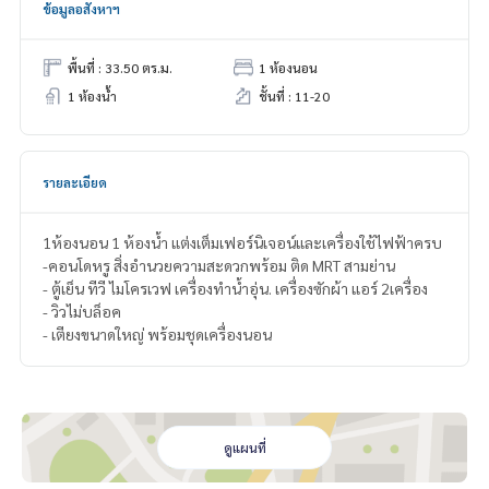
ข้อมูลอสังหาฯ
พื้นที่ : 33.50 ตร.ม.
1 ห้องนอน
1 ห้องน้ำ
ชั้นที่ : 11-20
รายละเอียด
1ห้องนอน 1 ห้องน้ำ แต่งเต็มเฟอร์นิเจอน์และเครื่องใช้ไฟฟ้าครบ
-คอนโดหรู สิ่งอำนวยความสะดวกพร้อม ติด MRT สามย่าน
- ตู้เย็น ทีวี ไมโครเวฟ เครื่องทำน้ำอุ่น. เครื่องซักผ้า แอร์ 2เครื่อง
- วิวไม่บล็อค
- เตียงขนาดใหญ่ พร้อมชุดเครื่องนอน
ดูแผนที่