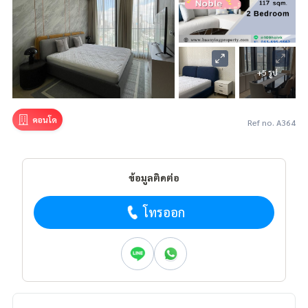
+5 รูป
คอนโด
Ref no. A364
ข้อมูลติดต่อ
โทรออก