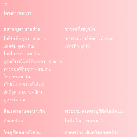
เช่า
โครงการของเรา
สยาม จุฬา สามย่าน
ราชเทวี พญาไท
ไอดีโอ คิว จุฬา - สามย่าน
วิช ซิกเนเจอร์ มิดทาวน์ สยาม
แอชตัน จุฬา - สีลม
เอ็กซ์ที พญาไท
ไอดีโอ จุฬา - สามย่าน
ศุภาลัย พรีเมียร์ สี่พระยา - สามย่าน
พาร์ค ออริจิ้น จุฬา - สามย่าน
วิช แอท สามย่าน
ทริปเปิ้ล วาย เรสซิเด้นซ์
อัลติจูด สามย่าน - สีลม
คูเปอร์ สยาม
สีลม ศาลาแดง บางรัก
พระราม 9 เพชรบุรีตัดใหม่ RCA
คัลเจอร์ จุฬา
ไลฟ์ อโศก - พระราม 9
วิทยุ ชิดลม หลังสวน
ลาดพร้าว เซ็นทรัลลาดพร้าว