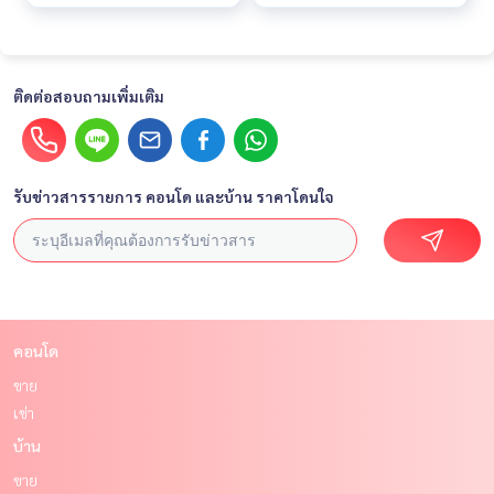
ติดต่อสอบถามเพิ่มเติม
รับข่าวสารรายการ คอนโด และบ้าน ราคาโดนใจ
คอนโด
ขาย
เช่า
บ้าน
ขาย