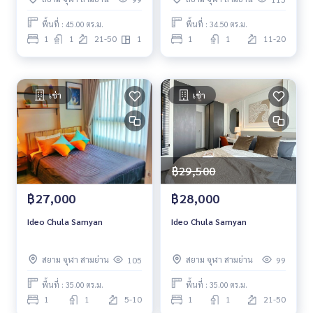
พื้นที่ : 45.00 ตร.ม.
พื้นที่ : 34.50 ตร.ม.
1
1
21-50
1
1
1
11-20
เช่า
เช่า
฿29,500
฿27,000
฿28,000
Ideo Chula Samyan
Ideo Chula Samyan
สยาม จุฬา สามย่าน
สยาม จุฬา สามย่าน
105
99
พื้นที่ : 35.00 ตร.ม.
พื้นที่ : 35.00 ตร.ม.
1
1
5-10
1
1
21-50