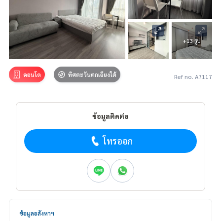
+13 รูป
คอนโด
ทิศตะวันตกเฉียงใต้
Ref no. A7117
ข้อมูลติดต่อ
โทรออก
ข้อมูลอสังหาฯ