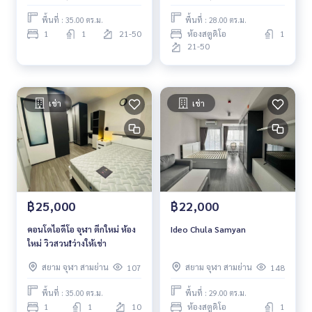
พื้นที่ : 35.00 ตร.ม.
พื้นที่ : 28.00 ตร.ม.
1
1
21-50
ห้องสตูดิโอ
1
21-50
เช่า
เช่า
฿25,000
฿22,000
คอนโดไอดีโอ จุฬา ตึกใหม่ ห้อง
Ideo Chula Samyan
ใหม่ วิวสวน❗️ว่างให้เช่า
สยาม จุฬา สามย่าน
สยาม จุฬา สามย่าน
107
148
พื้นที่ : 35.00 ตร.ม.
พื้นที่ : 29.00 ตร.ม.
1
1
10
ห้องสตูดิโอ
1