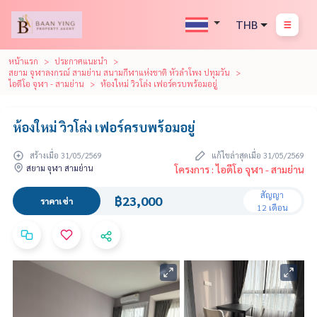
THB
หน้าแรก
ประกาศแนะนำ
สยาม จุฬาลงกรณ์ สามย่าน สนามกีฬาแห่งชาติ หัวลำโพง ปทุมวัน
ไอดีโอ จุฬา - สามย่าน
ห้องใหม่ วิวโล่ง เฟอร์ครบพร้อมอยู่
ห้องใหม่ วิวโล่ง เฟอร์ครบพร้อมอยู่
สร้างเมื่อ 31/05/2569
แก้ไขล่าสุดเมื่อ 31/05/2569
สยาม จุฬา สามย่าน
โครงการ : ไอดีโอ จุฬา - สามย่าน
สัญญา
฿23,000
ราคาเช่า
12 เดือน