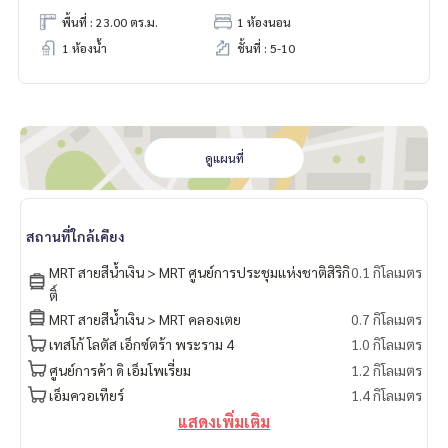
พื้นที่ : 23.00 ตร.ม.
1 ห้องนอน
1 ห้องน้ำ
ชั้นที่ : 5-10
ดูแผนที่
สถานที่ใกล้เคียง
MRT สายสีน้ำเงิน > MRT ศูนย์การประชุมแห่งชาติสิริกิ
0.1 กิโลเมตร
ติ์
MRT สายสีน้ำเงิน > MRT คลองเตย
0.7 กิโลเมตร
เทสโก้ โลตัส เอ็กซ์ตร้า พระราม 4
1.0 กิโลเมตร
ศูนย์การค้า ดิ เอ็มโพเรี่ยม
1.2 กิโลเมตร
เอ็มควอเทียร์
1.4 กิโลเมตร
แสดงเพิ่มเติม