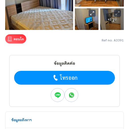
+2 รูป
คอนโด
Ref no. A3391
ข้อมูลติดต่อ
โทรออก
ข้อมูลอสังหาฯ