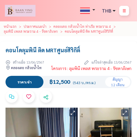
THB
หน้าแรก
ประกาศแนะนำ
คลองเตย กล้วยน้ำไท ท่าเรือ พระราม 4
ลุมพินี เพลส พระราม 4 - รัชดาภิเษก
คอนโดลุมพินี ติด MRTศูนย์สิริกิติ์
คอนโดลุมพินี ติด MRTศูนย์สิริกิติ์
สร้างเมื่อ 13/06/2567
แก้ไขล่าสุดเมื่อ 13/06/2567
คลองเตย กล้วยน้ำไท
โครงการ : ลุมพินี เพลส พระราม 4 - รัชดาภิเษก
สัญญา
฿12,500
ราคาเช่า
(543 บ./ตร.ม.)
12 เดือน