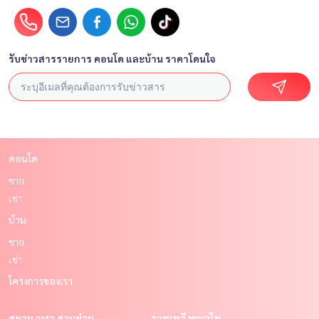
รับข่าวสารรายการ คอนโด และบ้าน ราคาโดนใจ
คอนโด
ขาย
เช่า
บ้าน
ขาย
เช่า
โครงการของเรา
สยาม จุฬา สามย่าน
ราชเทวี พญาไท