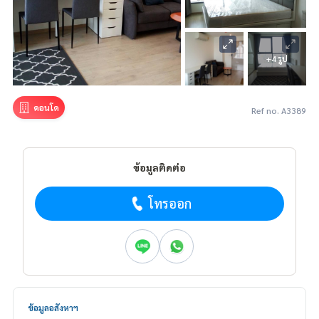
+4 รูป
คอนโด
Ref no. A3389
ข้อมูลติดต่อ
โทรออก
ข้อมูลอสังหาฯ