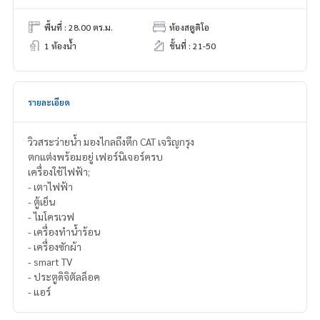
พื้นที่ : 28.00 ตร.ม.
ห้องสตูดิโอ
1 ห้องน้ำ
ชั้นที่ : 21-50
รายละเอียด
วิวสระว่ายน้ำ มองไกลถึงตึก CAT เจริญกรุง
ตกแต่งพร้อมอยู่ เฟอร์นิเจอร์ครบ
เครื่องใช้ไฟฟ้า;
- เตาไฟฟ้า
- ตู้เย็น
- ไมโครเวฟ
- เครื่องทำน้ำร้อน
- เครื่องซักผ้า
- smart TV
- ประตูดิจิตัลล็อค
- แอร์