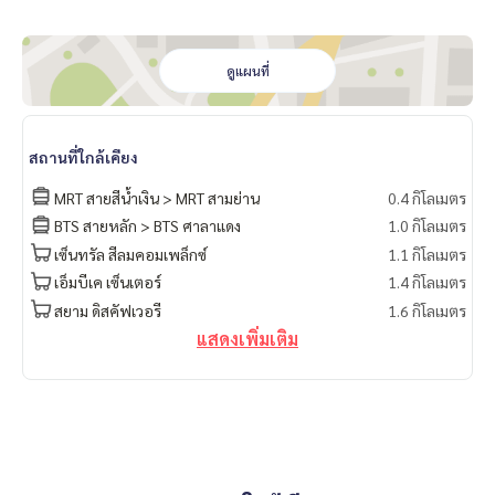
ดูแผนที่
สถานที่ใกล้เคียง
MRT สายสีน้ำเงิน > MRT สามย่าน
0.4 กิโลเมตร
BTS สายหลัก > BTS ศาลาแดง
1.0 กิโลเมตร
เซ็นทรัล สีลมคอมเพล็กซ์
1.1 กิโลเมตร
เอ็มบีเค เซ็นเตอร์
1.4 กิโลเมตร
สยาม ดิสคัฟเวอรี
1.6 กิโลเมตร
แสดงเพิ่มเติม