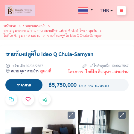
THB
หน้าแรก
ประกาศแนะนำ
สยาม จุฬาลงกรณ์ สามย่าน สนามกีฬาแห่งชาติ หัวลำโพง ปทุมวัน
ไอดีโอ คิว จุฬา - สามย่าน
ขายห้องสตูดิโอ Ideo Q Chula-Samyan
ขายห้องสตูดิโอ Ideo Q Chula-Samyan
สร้างเมื่อ 10/06/2567
แก้ไขล่าสุดเมื่อ 10/06/2567
สยาม จุฬา สามย่าน
ดูแผนที่
โครงการ : ไอดีโอ คิว จุฬา - สามย่าน
฿5,750,000
ราคาขาย
(205,357 บ./ตร.ม.)