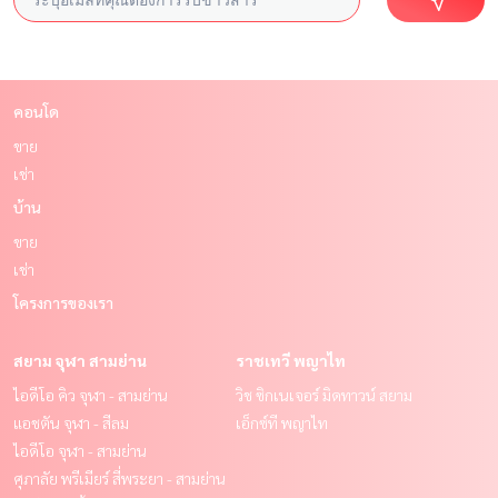
คอนโด
ขาย
เช่า
บ้าน
ขาย
เช่า
โครงการของเรา
สยาม จุฬา สามย่าน
ราชเทวี พญาไท
ไอดีโอ คิว จุฬา - สามย่าน
วิช ซิกเนเจอร์ มิดทาวน์ สยาม
แอชตัน จุฬา - สีลม
เอ็กซ์ที พญาไท
ไอดีโอ จุฬา - สามย่าน
ศุภาลัย พรีเมียร์ สี่พระยา - สามย่าน