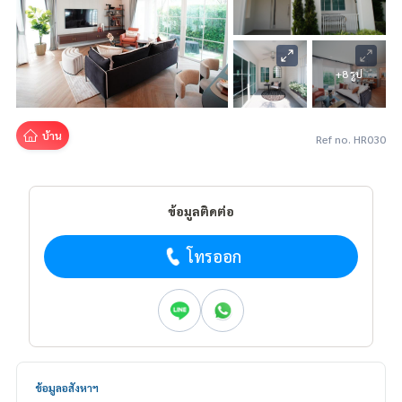
+8 รูป
บ้าน
Ref no. HR030
ข้อมูลติดต่อ
โทรออก
ข้อมูลอสังหาฯ