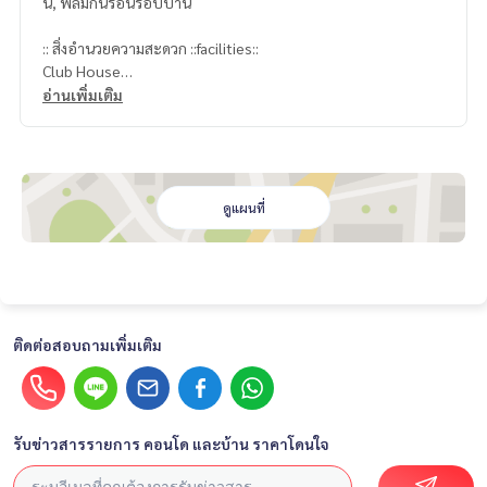
น, ฟิลม์กันร้อนรอบบ้าน
:: สิ่งอำนวยความสะดวก ::facilities::
Club House
swimming pool
อ่านเพิ่มเติม
Fitness
Security and Access card to enter and exit the project
สถานที่ใกล้เคียง nearby places
** Central Village
ดูแผนที่
** Verso International School
** Suvarnabhumi Airport
** home pro - Marget place
*** Mega & IKEA Bangna
** The American School of Bangkok
ติดต่อสอบถามเพิ่มเติม
** Thai-Chinese Hero School
** Huachiew University
รับข่าวสารรายการ คอนโด และบ้าน ราคาโดนใจ