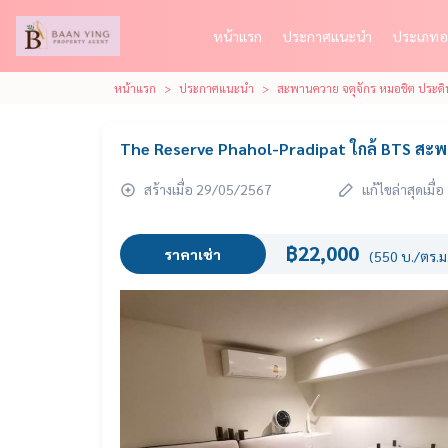
หน้าแรก
ประกาศแนะนำ
ประเภทอ
หน้าแรก
ประกาศแนะนำ
สะพานควาย จตุจักร หมอชิต ประดิ
The Reserve Phahol-Pradipat ใกล้ BTS สะ
สร้างเมื่อ 29/05/2567
แก้ไขล่าสุดเมื
฿22,000
ราคาเช่า
(550 บ./ตร.ม