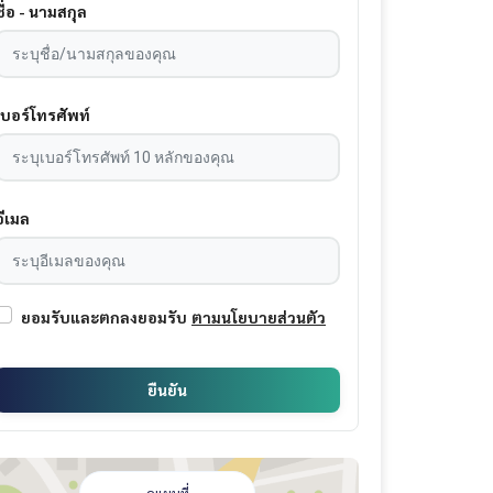
ชื่อ - นามสกุล
เบอร์โทรศัพท์
อีเมล
ยอมรับและตกลงยอมรับ
ตามนโยบายส่วนตัว
ยืนยัน