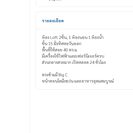
รายละเอียด
ห้อง Loft 2ชั้น, 1 ห้องนอน 1 ห้องน้ำ
ชั้น 15 ฝั่งทิศตะวันออก
พื้นที่ใช้สอย 40 ตร.ม.
มีเครื่องใช้ไฟฟ้าและเฟอร์นิเจอร์ครบ
ส่วนกลางสวยมาก เปิดตลอด 24 ชั่วโมง
ตรงข้ามมี Big C
หน้าคอนโดมีเซเว่น และอาหารอุดมสมบูรณ์