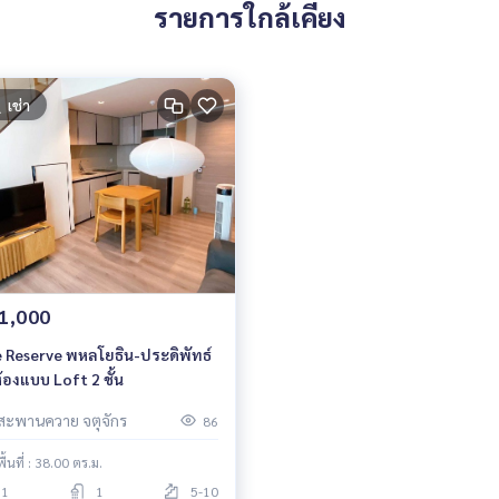
รายการใกล้เคียง
เช่า
1,000
 Reserve พหลโยธิน-ประดิพัทธ์
ห้องแบบ Loft 2 ชั้น
สะพานควาย จตุจักร
86
พื้นที่ : 38.00 ตร.ม.
1
1
5-10