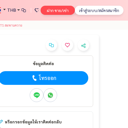
THB
ฝาก ขาย/เช่า
เข้าสู่ระบบ/สมัครสมาชิก
้ BTS สะพานควาย
ข้อมูลติดต่อ
โทรออก
หรือกรอกข้อมูลให้เราติดต่อกลับ