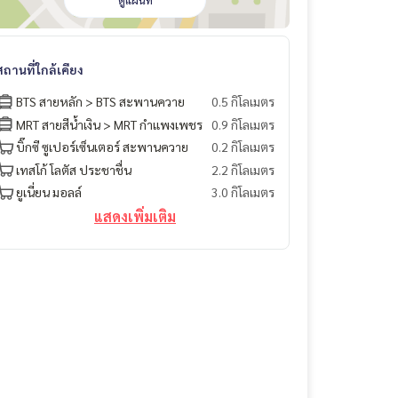
ดูแผนที่
สถานที่ใกล้เคียง
BTS สายหลัก > BTS สะพานควาย
0.5 กิโลเมตร
MRT สายสีน้ำเงิน > MRT กำแพงเพชร
0.9 กิโลเมตร
บิ๊กซี ซูเปอร์เซ็นเตอร์ สะพานควาย
0.2 กิโลเมตร
เทสโก้ โลตัส ประชาชื่น
2.2 กิโลเมตร
ยูเนี่ยน มอลล์
3.0 กิโลเมตร
แสดงเพิ่มเติม