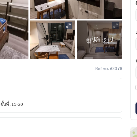
ดูรูปอีก : 9 รูป
Ref no. A3378
ชั้นที่ : 11-20