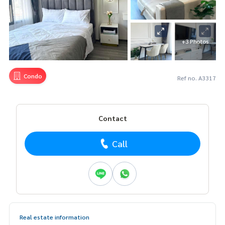
+3 Photos
Condo
Ref no. A3317
Contact
Call
Real estate information