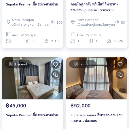
Supalai Premier สี่พระยา-สามย่าน
คอนโดศุภาลัย พรีเมียร์ สี่พระยา-
สามย่าน (Supalai Premier Si
Phraya - Samyan
Siam Paragon
Siam Paragon
100
83
,Chulalongkorn,Samyan
,Chulalongkorn,Samyan
Area : 41.50 Sq.m.
Area : 55.00 Sq.m.
1
1
5-10
1
1
11-20
For rent
For rent
฿45,000
฿52,000
Supalai Premier สี่พระยา-สามย่าน
Supalai Premier สี่พระยา-สามย่าน
80ตรม. 2ห้องนอน