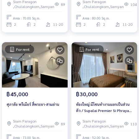
Siam Paragon
Siam Paragon
89
104
,Chulalongkorn,Samyan
,Chulalongkorn,Samyan
Area : 70.00 Sq.m.
Area : 80.00 Sq.m.
2
2
11-20
2
2
11-20
For rent
For rent
฿45,000
฿30,000
ศุภาลัย พรีเมียร์ สี่พระยา-สามย่าน
ห้องใหญ่ มีโซนทำงานแยกเป็นส่วน
ตัว / Supalai Premier Si Phraya
Samyan
Siam Paragon
Siam Paragon
89
110
,Chulalongkorn,Samyan
,Chulalongkorn,Samyan
Area : 73.00 Sq.m.
Area : 52.00 Sq.m.