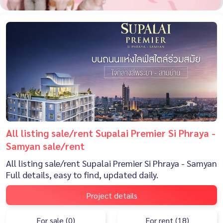
All listing sale/rent Supalai Premier Si Phraya -
Samyan sale/rent
All listing sale/rent Supalai Premier Si Phraya - Samyan
Full details, easy to find, updated daily.
Project details
For sale (0)
For rent (18)