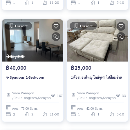
1
1
11-20
1
1
5-10
For rent
For rent
฿43,000
฿40,000
฿25,000
✨ Spacious 2-Bedroom
1ห้องนอนใหญ่ ใกล้จุฬา ไปสีลมง่าย
Siam Paragon
Siam Paragon
107
33
,Chulalongkorn,Samyan
,Chulalongkorn,Samyan
Area : 73.00 Sq.m.
Area : 42.00 Sq.m.
2
2
21-50
1
1
5-10