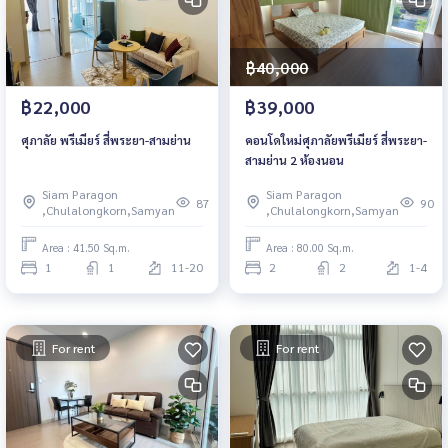
฿40,000
฿22,000
฿39,000
ศุภาลัย พรีเมียร์ สี่พระยา-สามย่าน
คอนโดใหม่ศุภาลัยพรีเมียร์ สี่พระยา-
สามย่าน 2 ห้องนอน
Siam Paragon
Siam Paragon
87
90
,Chulalongkorn,Samyan
,Chulalongkorn,Samyan
Area : 41.50 Sq.m.
Area : 80.00 Sq.m.
1
1
11-20
2
2
1-4
For rent
For rent