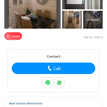
+1 Photos
Condo
Ref no. A3213
Contact
Call
Real estate information