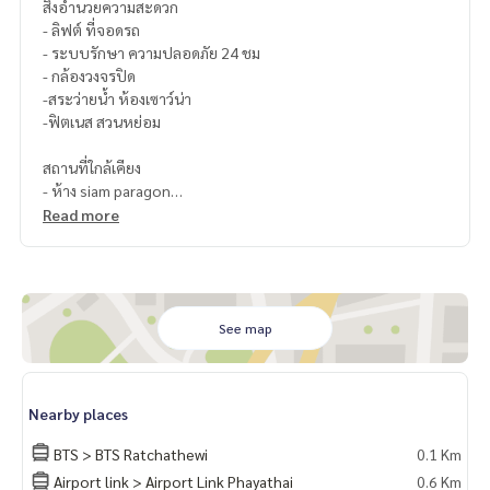
สิ่งอำนวยความสะดวก
- ลิฟต์ ที่จอดรถ
- ระบบรักษา ความปลอดภัย 24 ชม
- กล้องวงจรปิด
-สระว่ายน้ำ ห้องเซาว์น่า
-ฟิตเนส สวนหย่อม
สถานที่ใกล้เคียง
- ห้าง siam paragon
- ห้าง siam discovery
Read more
- โรงเรียนเตรียมอุดมศึกษา
- จุฬาลงกรณ์
See map
Nearby places
BTS > BTS Ratchathewi
0.1 Km
Airport link > Airport Link Phayathai
0.6 Km