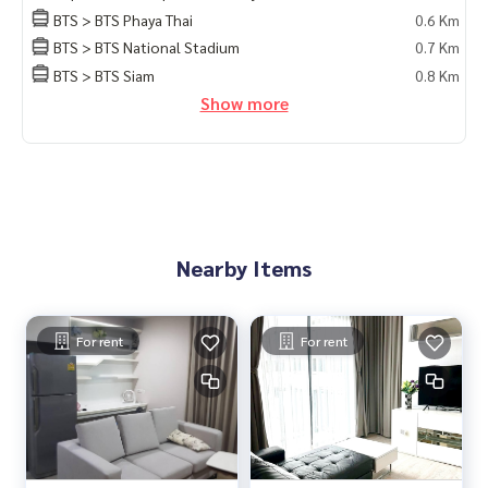
BTS > BTS Phaya Thai
0.6 Km
BTS > BTS National Stadium
0.7 Km
BTS > BTS Siam
0.8 Km
Show more
Nearby Items
For rent
For rent