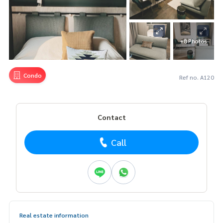
+8 Photos
Condo
Ref no. A120
Contact
Call
Real estate information