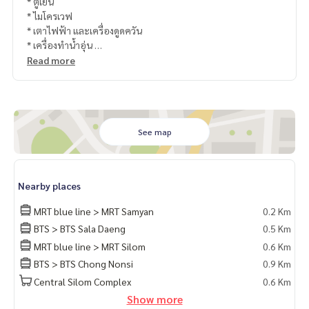
* ตู้เย็น
* ไมโครเวฟ
* เตาไฟฟ้า และเครื่องดูดควัน
* เครื่องทำน้ำอุ่น
Read more
ฟรีค่าส่วนกลางคอนโด🌈 มีสระว่ายน้ำบนชั้นดาดฟ้าขนาดใหญ่ ฟิ
ตเนสที่มีเครื่องเล่นครบ และห้องนั่งทำงานวิวสวย
See map
Nearby places
MRT blue line > MRT Samyan
0.2 Km
BTS > BTS Sala Daeng
0.5 Km
MRT blue line > MRT Silom
0.6 Km
BTS > BTS Chong Nonsi
0.9 Km
Central Silom Complex
0.6 Km
Show more