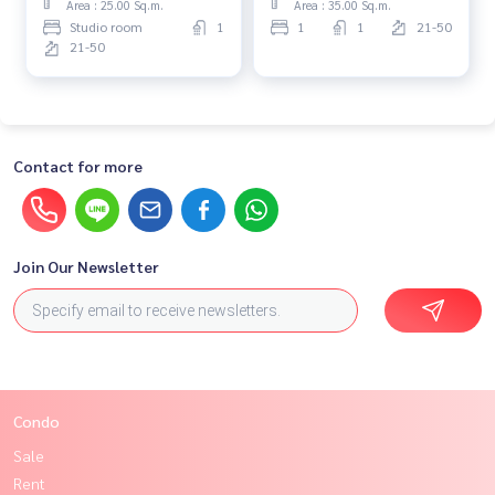
Area : 25.00 Sq.m.
Area : 35.00 Sq.m.
Studio room
1
1
1
21-50
21-50
Contact for more
Join Our Newsletter
Condo
Sale
Rent