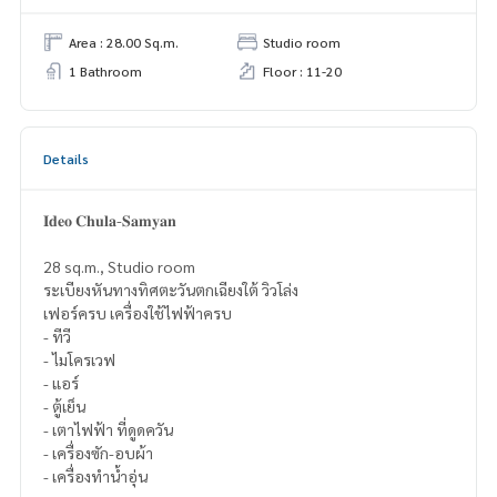
Area : 28.00 Sq.m.
Studio room
1 Bathroom
Floor : 11-20
Details
𝐈𝐝𝐞𝐨 𝐂𝐡𝐮𝐥𝐚-𝐒𝐚𝐦𝐲𝐚𝐧
28 sq.m., Studio room
ระเบียงหันทางทิศตะวันตกเฉียงใต้ วิวโล่ง
เฟอร์ครบ เครื่องใช้ไฟฟ้าครบ
- ทีวี
- ไมโครเวฟ
- แอร์
- ตู้เย็น
- เตาไฟฟ้า ที่ดูดควัน
- เครื่องซัก-อบผ้า
- เครื่องทำน้ำอุ่น