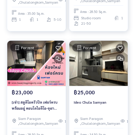
102
,Chulalongkorn,Samyan
,Chulalongkorn,Samyan
Area : 28.50 Sq.m.
Area : 35.00 Sq.m.
Studio room
1
1
1
5-10
21-50
For rent
For rent
฿23,000
฿25,000
[เช่า] สตูดิโอครัวปิด เฟอร์ครบ
Ideo Chula Samyan
พร้อมอยู่ คอนโดไอดีโอ-จุฬา
ใกล้mrtสามย่าน
Siam Paragon
Siam Paragon
118
111
,Chulalongkorn,Samyan
,Chulalongkorn,Samyan
Area : 28.50 Sq.m.
Area : 34.50 Sq.m.