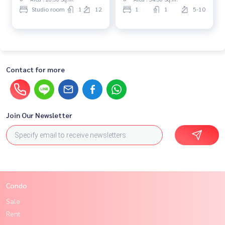
Studio room
1
12
1
1
5-10
Contact for more
Join Our Newsletter
Condo
Sale
Rent