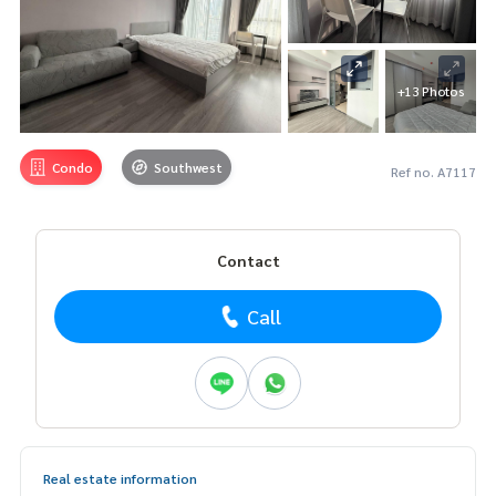
+13 Photos
Condo
Southwest
Ref no. A7117
Contact
Call
Real estate information