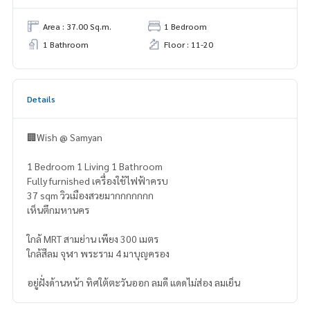
Area : 37.00 Sq.m.
1 Bedroom
1 Bathroom
Floor : 11-20
Details
🏢Wish @ Samyan
1 Bedroom 1 Living 1 Bathroom
Fully furnished เครื่องใช้ไฟฟ้าครบ
37 sqm วิวเมืองสวยมากกกกกกก
เห็นตึกมหานคร
ใกล้ MRT สามย่าน เพียง 300 เมตร
ใกล้สีลม จุฬา พระราม 4 มาบุญครอง
อยู่ฝั่งด้านหน้า ทิศใต้ตะวันออก ลมดี แดดไม่ส่อง ลมเย็น