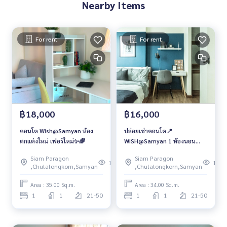
Nearby Items
For rent
For rent
฿18,000
฿16,000
คอนโด Wish@Samyan ห้อง
ปล่อยเช่าคอนโด📍
ตกแต่งใหม่ เฟอร์ใหม่✨🌈
WISH@Samyan 1 ห้องนอน
เฟอร์ครบ พร้อมเข้าอยู่
Siam Paragon
Siam Paragon
196
125
,Chulalongkorn,Samyan
,Chulalongkorn,Samyan
Area : 35.00 Sq.m.
Area : 34.00 Sq.m.
1
1
21-50
1
1
21-50