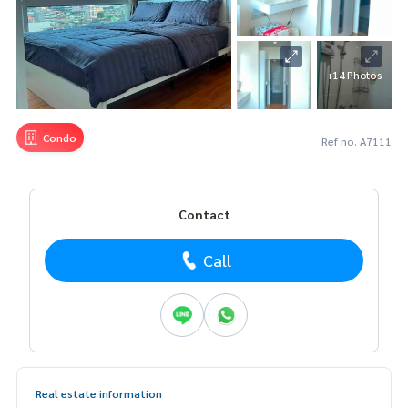
+14 Photos
Condo
Ref no. A7111
Contact
Call
Real estate information