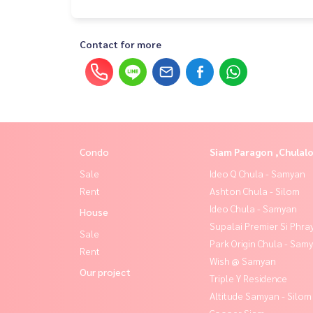
พื้นที่ส่วนกลาง
-สระว่ายน้ำ
Contact for more
-ฟิตเนส
-ที่จอดรถ
-ระบบรักษาความปลอดภัย
Condo
Siam Paragon ,Chula
Sale
Ideo Q Chula - Samyan
Rent
Ashton Chula - Silom
Ideo Chula - Samyan
House
Supalai Premier Si Phra
Sale
Park Origin Chula - Sam
Rent
Wish @ Samyan
Our project
Triple Y Residence
Altitude Samyan - Silom
Cooper Siam