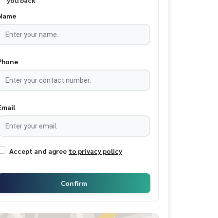
you back
Name
Phone
Email
Accept and agree
to privacy policy
Confirm