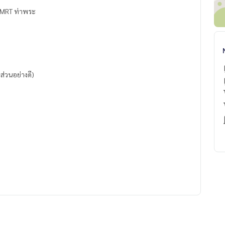
า MRT ท่าพระ
ส่วนอย่างดี)