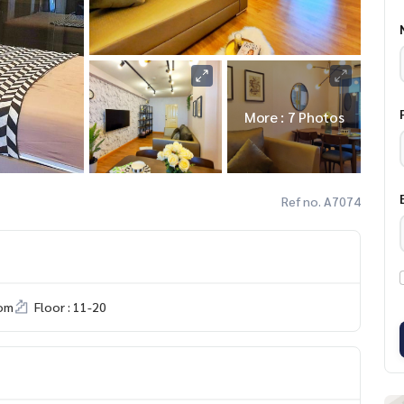
More : 7 Photos
Ref no. A7074
om
Floor : 11-20