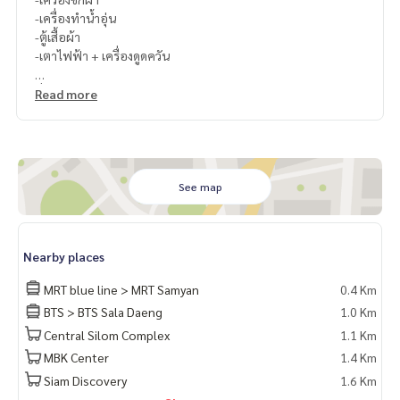
-เครื่องทำน้ำอุ่น
-ตู้เสื้อผ้า
-เตาไฟฟ้า + เครื่องดูดควัน
ที่จอดรถ 1 คัน/ห้อง
Read more
See map
Nearby places
MRT blue line > MRT Samyan
0.4 Km
BTS > BTS Sala Daeng
1.0 Km
Central Silom Complex
1.1 Km
MBK Center
1.4 Km
Siam Discovery
1.6 Km