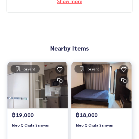
Show more
Nearby Items
For rent
For rent
฿19,000
฿18,000
Ideo Q Chula Samyan
Ideo Q Chula Samyan