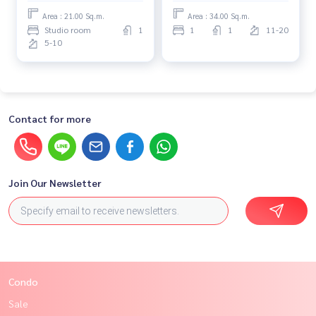
Area : 21.00 Sq.m.
Area : 34.00 Sq.m.
Studio room
1
1
1
11-20
5-10
Contact for more
Join Our Newsletter
Condo
Sale