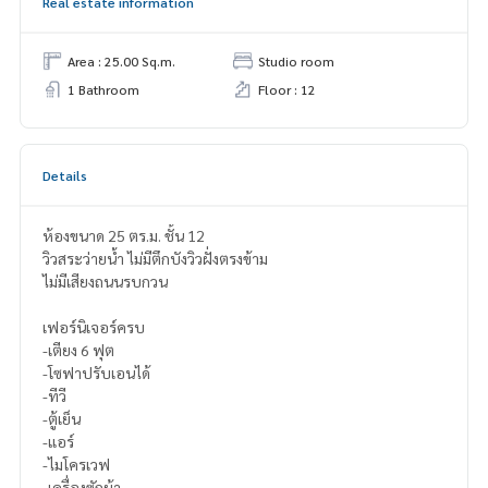
Real estate information
Area : 25.00 Sq.m.
Studio room
1 Bathroom
Floor : 12
Details
ห้องขนาด 25 ตร.ม. ชั้น 12
วิวสระว่ายน้ำ ไม่มีตึกบังวิวฝั่งตรงข้าม
ไม่มีเสียงถนนรบกวน
เฟอร์นิเจอร์ครบ
-เตียง 6 ฟุต
-โซฟาปรับเอนได้
-ทีวี
-ตู้เย็น
-แอร์
-ไมโครเวฟ
-เครื่องซักผ้า