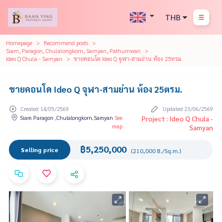
THB
Homepage
Recommend posts
Siam, Paragon, Chulalongkorn, Samyan, Pathumwan
Ideo Q Chula - Samyan
ขายคอนโด Ideo Q จุฬา-สามย่าน ห้อง 25ตรม.
ขายคอนโด Ideo Q จุฬา-สามย่าน ห้อง 25ตรม.
Created 14/05/2569
Updated 23/06/2569
Siam Paragon ,Chulalongkorn,Samyan
See
Project : Ideo Q Chula -
map
Samyan
฿5,250,000
Selling price
(210,000 B./Sq.m.)