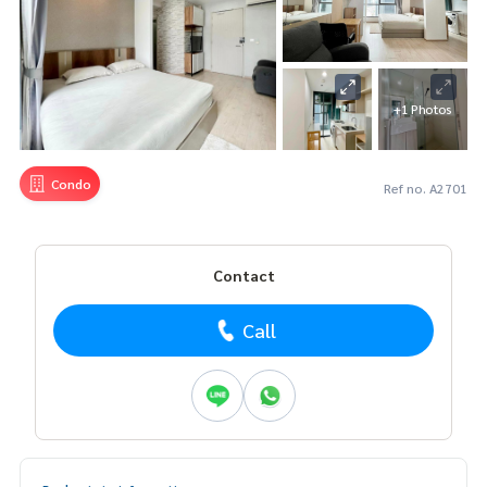
+1 Photos
Condo
Ref no. A2701
Contact
Call