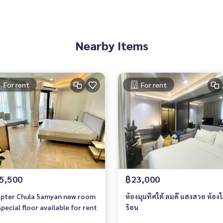
Nearby Items
For rent
For rent
5,500
฿23,000
pter Chula Samyan new room
ห้องมุมทิศใต้ ลมดี แสงสวย ห้องไ
special floor available for rent
ร้อน