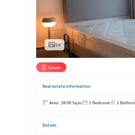
16
Condo
Real estate information
Area : 28.00 Sq.m.
1 Bedroom
1 Bathro
Details