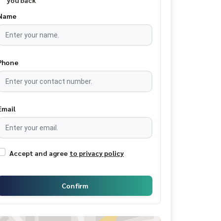
you back
Name
Phone
Email
Accept and agree
to privacy policy
Confirm